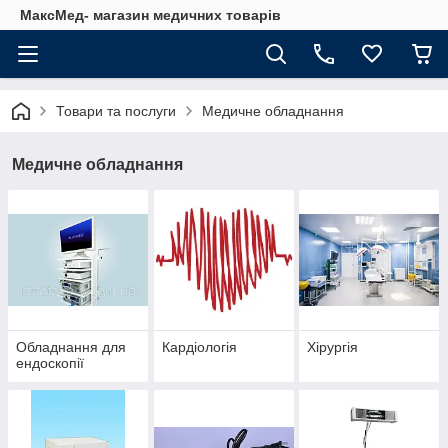
МаксМед- магазин медичних товарів
Товари та послуги
Медичне обладнання
Медичне обладнання
Обладнання для
Кардіологія
Хірургія
ендоскопії