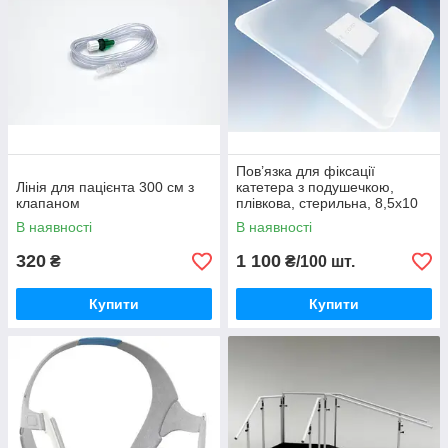
Пов’язка для фіксації
Лінія для пацієнта 300 см з
катетера з подушечкою,
клапаном
плівкова, стерильна, 8,5х10
см (100 шт)
В наявності
В наявності
320
1 100
₴
₴/100 шт.
Купити
Купити