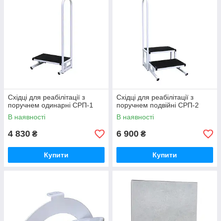
Східці для реабілітації з
Східці для реабілітації з
поручнем одинарні СРП-1
поручнем подвійні СРП-2
В наявності
В наявності
4 830
6 900
₴
₴
Купити
Купити