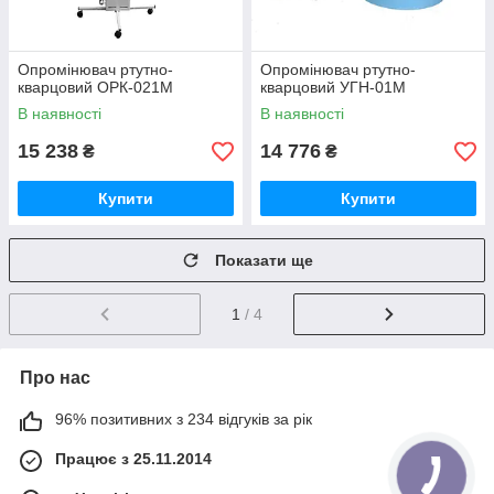
Опромінювач ртутно-
Опромінювач ртутно-
кварцовий ОРК-021М
кварцовий УГН-01М
В наявності
В наявності
15 238
14 776
₴
₴
Купити
Купити
Показати ще
1
/ 4
Про нас
96% позитивних з 234 відгуків за рік
Працює з 25.11.2014