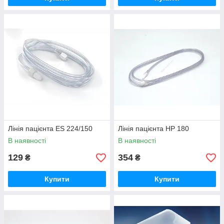
Лінія пацієнта ES 224/150
Лінія пацієнта HP 180
В наявності
В наявності
129
354
₴
₴
Купити
Купити