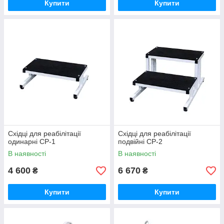
Купити
Купити
Східці для реабілітації
Східці для реабілітації
одинарні СР-1
подвійні СР-2
В наявності
В наявності
4 600
6 670
₴
₴
Купити
Купити