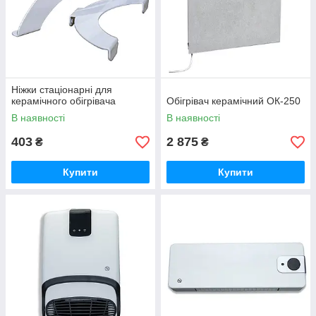
Ніжки стаціонарні для
керамічного обігрівача
Обігрівач керамічний ОК-250
В наявності
В наявності
403
2 875
₴
₴
Купити
Купити