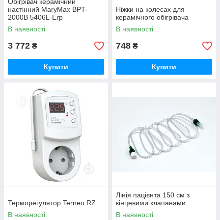
Обігрівач керамічний
настінний MaryMax BPT-
Ніжки на колесах для
2000B 5406L-Erp
керамічного обігрівача
В наявності
В наявності
3 772
748
₴
₴
Купити
Купити
Лінія пацієнта 150 см з
Терморегулятор Terneo RZ
кінцевими клапанами
В наявності
В наявності