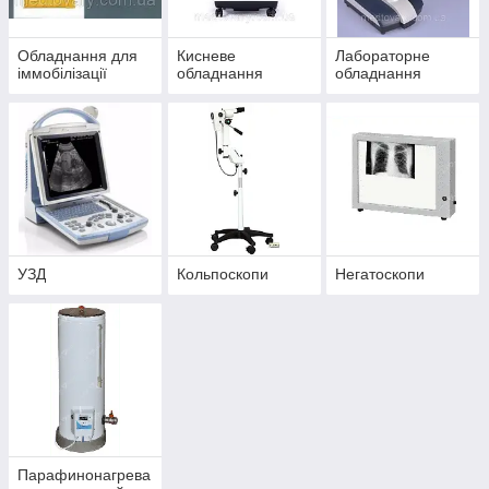
Обладнання для
Кисневе
Лабораторне
іммобілізації
обладнання
обладнання
УЗД
Кольпоскопи
Негатоскопи
Парафинонагрева