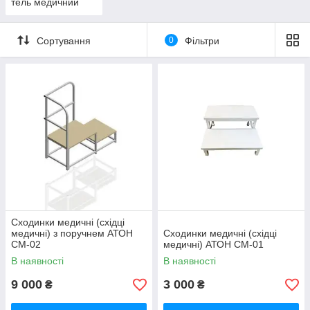
тель медичний
Сортування
0
Фільтри
Сходинки медичні (східці
медичні) з поручнем АТОН
Сходинки медичні (східці
СМ-02
медичні) АТОН СМ-01
В наявності
В наявності
9 000
3 000
₴
₴