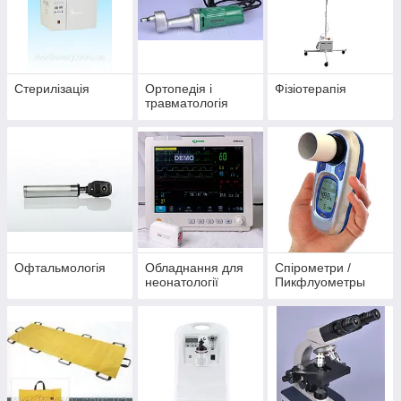
Стерилізація
Ортопедія і
Фізіотерапія
травматологія
Офтальмологія
Обладнання для
Спірометри /
неонатології
Пикфлуометры