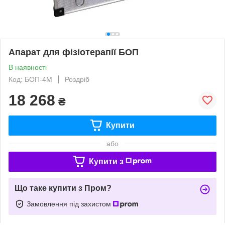
Апарат для фізіотерапії БОП
В наявності
Код: БОП-4М
Роздріб
18 268
₴
Купити
або
Купити з
Що таке купити з Пром?
Замовлення під захистом