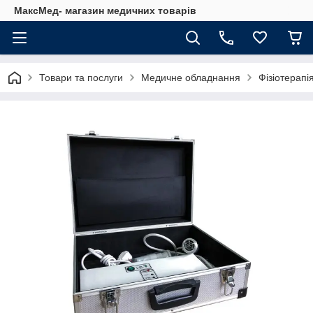
МаксМед- магазин медичних товарів
Товари та послуги
Медичне обладнання
Фізіотерапі