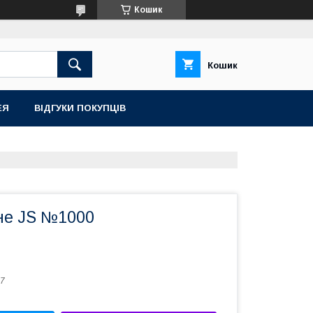
Кошик
Кошик
ЕЯ
ВІДГУКИ ПОКУПЦІВ
не JS №1000
7