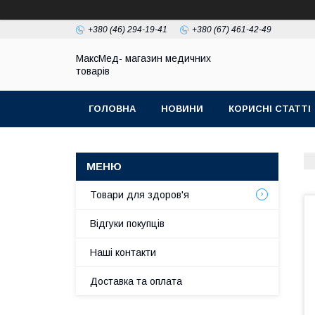
+380 (46) 294-19-41
+380 (67) 461-42-49
МаксМед- магазин медичних
товарів
ГОЛОВНА
НОВИНИ
КОРИСНІ СТАТТІ
НАШІ КОНТАКТИ
ДОСТАВКА ТА ОПЛЛАТА
Товари для здоров'я
Відгуки покупців
Наші контакти
Доставка та оплата