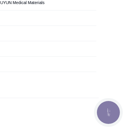
SUYUN Medical Materials
КНОПКА
ЗВ'ЯЗКУ