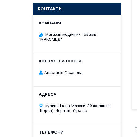
КОНТАКТИ
Магазин медичних товарів
"МАКСМЕД"
Анастасія Гасанова
вулиця Івана Мазепи, 29 (колишня
Щорса), Чернігів, Україна
П