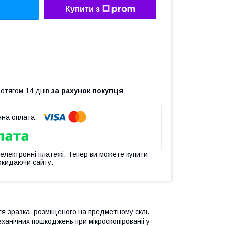
Купити з
ротягом 14 днів
за рахунок покупця
 електронні платежі. Тепер ви можете купити
окидаючи сайту.
ття зразка, розміщеного на предметному склі.
еханічних пошкоджень при мікроскопірованіі у