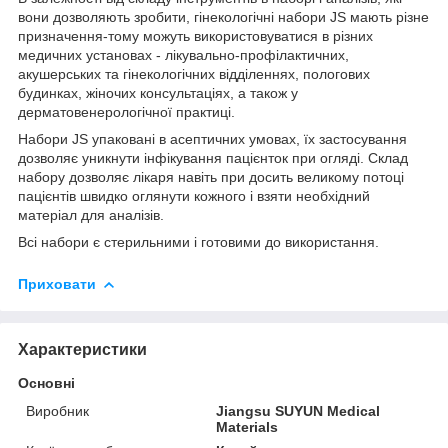
вони дозволяють зробити, гінекологічні набори JS мають різне
призначення-тому можуть використовуватися в різних
медичних установах - лікувально-профілактичних,
акушерських та гінекологічних відділеннях, пологових
будинках, жіночих консультаціях, а також у
дерматовенерологічної практиці.
Набори JS упаковані в асептичних умовах, їх застосування
дозволяє уникнути інфікування пацієнток при огляді. Склад
набору дозволяє лікаря навіть при досить великому потоці
пацієнтів швидко оглянути кожного і взяти необхідний
матеріал для аналізів.
Всі набори є стерильними і готовими до використання.
Приховати
Характеристики
Основні
Виробник
Jiangsu SUYUN Medical
Materials