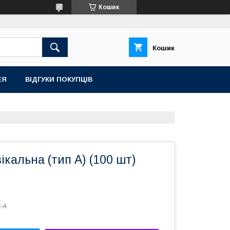
Кошик
Кошик
ЕЯ
ВІДГУКИ ПОКУПЦІВ
ікальна (тип А) (100 шт)
-A