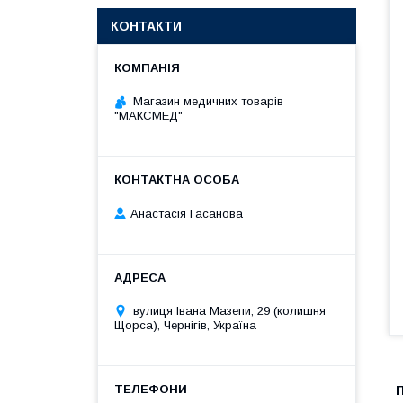
КОНТАКТИ
Магазин медичних товарів
"МАКСМЕД"
Анастасія Гасанова
вулиця Івана Мазепи, 29 (колишня
Щорса), Чернігів, Україна