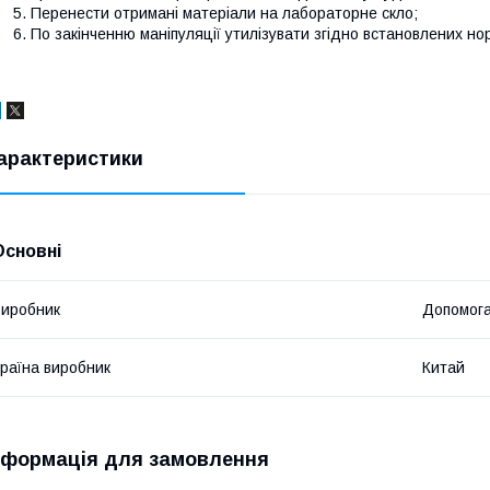
Перенести отримані матеріали на лабораторне скло;
По закінченню маніпуляції утилізувати згідно встановлених но
арактеристики
Основні
иробник
Допомога
раїна виробник
Китай
нформація для замовлення