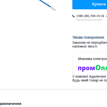
Купити
+380 (46) 294-19-41
багатоканальний
Законом не передбач
належної якості
У компанії підключені
будь-який товар не п
Призначення
: