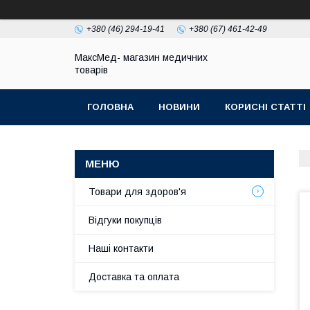
+380 (46) 294-19-41
+380 (67) 461-42-49
МаксМед- магазин медичних
товарів
ГОЛОВНА
НОВИНИ
КОРИСНІ СТАТТІ
НАШІ КОНТАКТИ
ДОСТАВКА ТА ОПЛЛАТА
Товари для здоров'я
Відгуки покупців
Наші контакти
Доставка та оплата