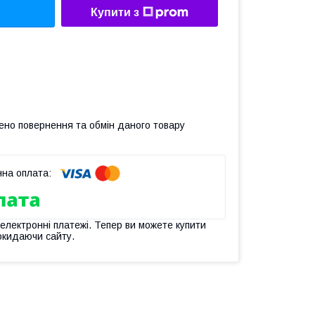
Купити з
ено повернення та обмін даного товару
 електронні платежі. Тепер ви можете купити
окидаючи сайту.