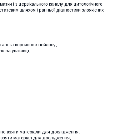
матки і з цервікального каналу для цитологічного
статевим шляхом і ранньої діагностики злоякісних
талі та ворсинок з нейлону;
но на упаковці;
учно взяти матеріали для дослідження;
 взяти матеріал для дослідження;