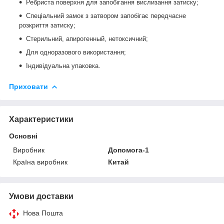
Ребриста поверхня для запобігання вислизання затиску;
Спеціальний замок з затвором запобігає передчасне
розкриття затиску;
Стерильний, апирогенный, нетоксичний;
Для одноразового використання;
Індивідуальна упаковка.
Приховати
Характеристики
Основні
Виробник
Допомога-1
Країна виробник
Китай
Умови доставки
Нова Пошта