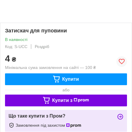
Затискач для пуповини
В наявності
Код: S-UCC
Роздріб
4
₴
Мінімальна сума замовлення на сайті — 100 ₴
Купити
або
Купити з
Що таке купити з Пром?
Замовлення під захистом