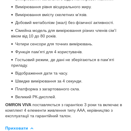
Вимірювання рівня вісцерального жиру.
Вимірювання вмісту скелетних м'язів.
Добовий метаболізм (ккал) без фізичної активності.
Сімейна модель для вимірювання різних членів сім'ї
віком від 10 до 80 років.
Чотири сенсори для точних вимірювань.
Функція пам'яті для 4 користувачів.
Гостьовий режим, де дані не зберігаються в пам'яті
приладу.
Відображення дати та часу.
Швидке вимірювання за 4 секунди.
Платформа з загартованого скла.
Великий РК-дисплей.
OMRON VIVA
поставляється з гарантією 3 роки та включає в
комплект 4 елементи живлення типу ААА, керівництво з
експлуатації та гарантійний талон.
Приховати