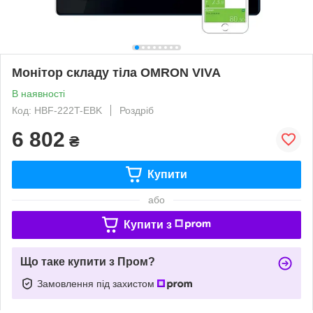
Монітор складу тіла OMRON VIVA
В наявності
Код: HBF-222T-ЕBK
Роздріб
6 802
₴
Купити
або
Купити з
Що таке купити з Пром?
Замовлення під захистом