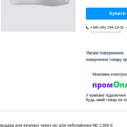
Купити
+380 (46) 294-19-41
багатоканальний
повернення товару п
У компанії підключені
будь-який товар не п
асадка для інгаляції через ніс для небулайзера NE-C300-E