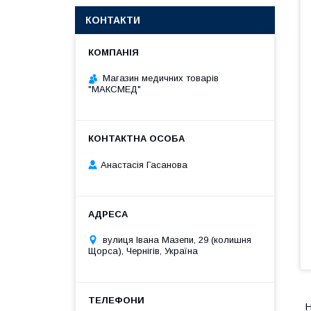
КОНТАКТИ
Магазин медичних товарів
"МАКСМЕД"
Анастасія Гасанова
вулиця Івана Мазепи, 29 (колишня
Щорса), Чернігів, Україна
Н