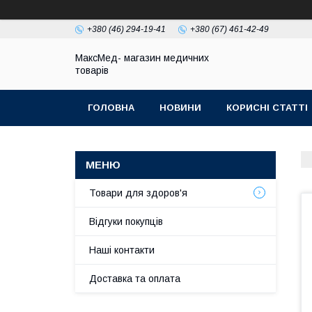
+380 (46) 294-19-41
+380 (67) 461-42-49
МаксМед- магазин медичних
товарів
ГОЛОВНА
НОВИНИ
КОРИСНІ СТАТТІ
НАШІ КОНТАКТИ
ДОСТАВКА ТА ОПЛЛАТА
Товари для здоров'я
Відгуки покупців
Наші контакти
Доставка та оплата