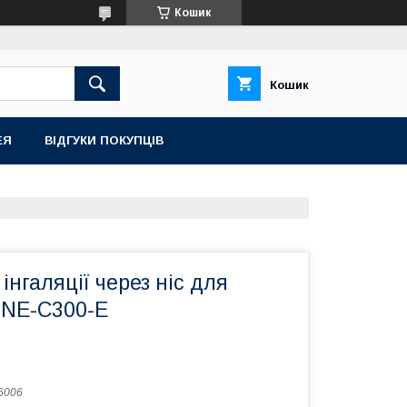
Кошик
Кошик
ЕЯ
ВІДГУКИ ПОКУПЦІВ
інгаляції через ніс для
 NE-C300-E
6006