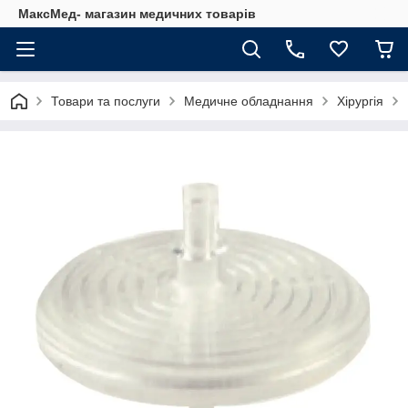
МаксМед- магазин медичних товарів
Товари та послуги
Медичне обладнання
Хірургія