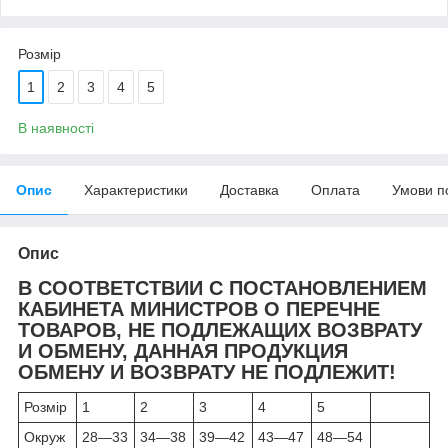
Розмір
1
2
3
4
5
В наявності
Опис
Характеристики
Доставка
Оплата
Умови п
Опис
В СООТВЕТСТВИИ С ПОСТАНОВЛЕНИЕМ
КАБИНЕТА МИНИСТРОВ О ПЕРЕЧНЕ
ТОВАРОВ, НЕ ПОДЛЕЖАЩИХ ВОЗВРАТУ
И ОБМЕНУ, ДАННАЯ ПРОДУКЦИЯ
ОБМЕНУ И ВОЗВРАТУ НЕ ПОДЛЕЖИТ!
Розмір
1
2
3
4
5
Окруж
28—33
34—38
39—42
43—47
48—54