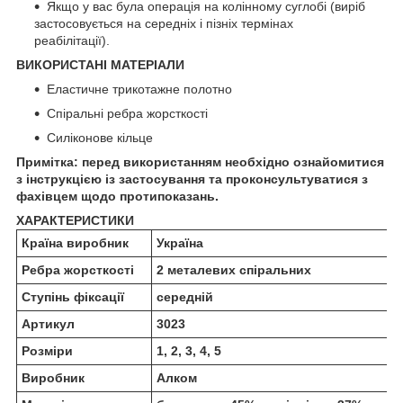
Якщо у вас була операція на колінному суглобі (виріб
застосовується на середніх і пізніх термінах
реабілітації).
ВИКОРИСТАНІ МАТЕРІАЛИ
Еластичне трикотажне полотно
Спіральні ребра жорсткості
Силіконове кільце
Примітка: перед використанням необхідно ознайомитися
з інструкцією із застосування та проконсультуватися з
фахівцем щодо протипоказань.
ХАРАКТЕРИСТИКИ
Країна виробник
Україна
Ребра жорсткості
2 металевих спіральних
Cтупінь фіксації
середній
Артикул
3023
Розміри
1, 2, 3, 4, 5
Виробник
Алком