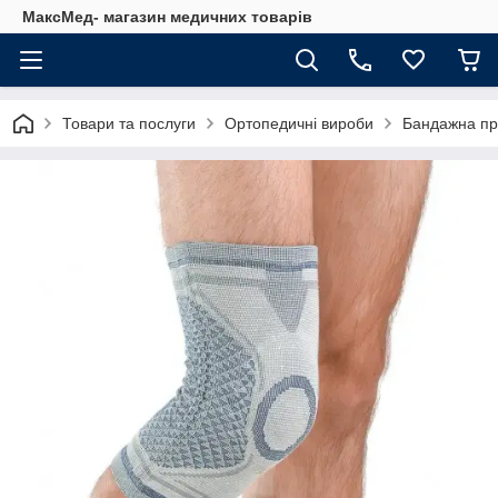
МаксМед- магазин медичних товарів
Товари та послуги
Ортопедичні вироби
Бандажна пр