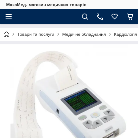
МаксМед- магазин медичних товарів
Товари та послуги
Медичне обладнання
Кардіологія