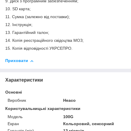
9. Диск з програмним забезпеченням;
10. SD карта;
11. Сумка (залежно від поставки);
12. Інструкція;
13. Гарантійний талон;
14. Копія реєстраційного свідоцтва МОЗ;
15. Копія відповідності УКРСЕПРО.
Приховати
Характеристики
Основні
Виробник
Heaco
Користувальницькі характеристики
Модель
100G
Екран
Кольоровий, сенсорний
Гарантія (міс)
12 місяців