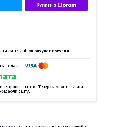
Купити з
ротягом 14 днів
за рахунок покупця
 електронні платежі. Тепер ви можете купити
окидаючи сайту.
єнтів у лікарнях, травмпунктах, спортивній та