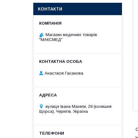
КОНТАКТИ
Магазин медичних товарів
"МАКСМЕД"
Анастасія Гасанова
вулиця Івана Мазепи, 29 (колишня
Щорса), Чернігів, Україна
С
Н