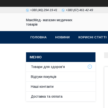
+380 (46) 294-19-41
+380 (67) 461-42-49
МаксМед- магазин медичних
товарів
ГОЛОВНА
НОВИНИ
КОРИСНІ СТАТТІ
НАШІ КОНТАКТИ
ДОСТАВКА ТА ОПЛЛАТА
Товари для здоров'я
Відгуки покупців
Наші контакти
Доставка та оплата