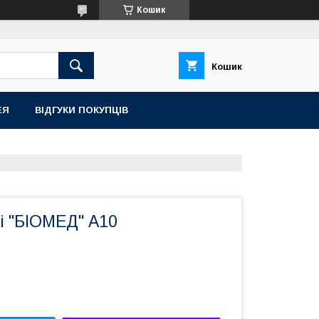
Кошик
Кошик
ЕЯ
ВІДГУКИ ПОКУПЦІВ
і "БІОМЕД" А10