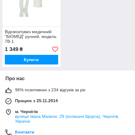
Відсмоктувач медичний
"БІОМЕД" ручний, модель
7В-1
1 349
₴
Купити
Про нас
96% позитивних з 234 відгуків за рік
Працює з 25.11.2014
м. Чернігів
вулиця Івана Мазепи, 29 (колишня Щорса), Чернігів,
Україна
Контакти