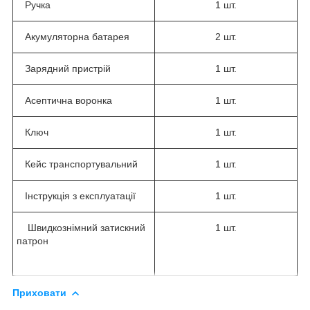
Ручка
1 шт.
Акумуляторна батарея
2 шт.
Зарядний пристрій
1 шт.
Асептична воронка
1 шт.
Ключ
1 шт.
Кейс транспортувальний
1 шт.
Інструкція з експлуатації
1 шт.
Швидкознімний затискний
1 шт.
патрон
Приховати