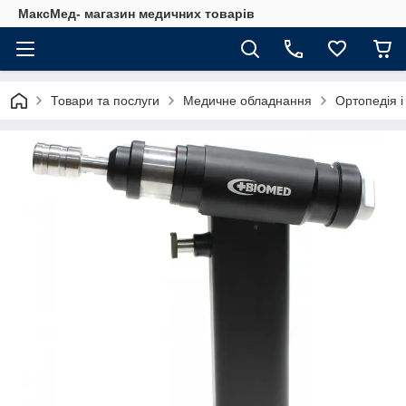
МаксМед- магазин медичних товарів
Товари та послуги
Медичне обладнання
Ортопедія і