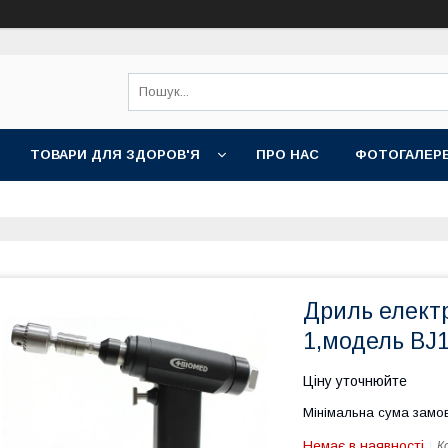
ТОВАРИ ДЛЯ ЗДОРОВ'Я
ПРО НАС
ФОТОГАЛЕР
Дриль елект
1,модель ВЈ
Ціну уточнюйте
Мінімальна сума замов
Немає в наявності
К