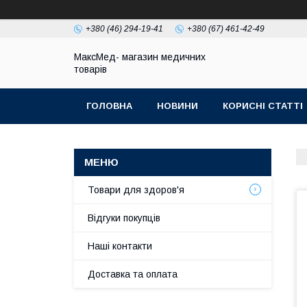
+380 (46) 294-19-41
+380 (67) 461-42-49
МаксМед- магазин медичних
товарів
ГОЛОВНА
НОВИНИ
КОРИСНІ СТАТТІ
НАШІ КОНТАКТИ
ДОСТАВКА ТА ОПЛЛАТА
Товари для здоров'я
Відгуки покупців
Наші контакти
Доставка та оплата