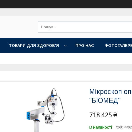
ТОВАРИ ДЛЯ ЗДОРОВ'Я
ПРО НАС
ФОТОГАЛЕР
Мікроскоп о
"БІОМЕД"
718 425 ₴
В наявності
Код:
4402