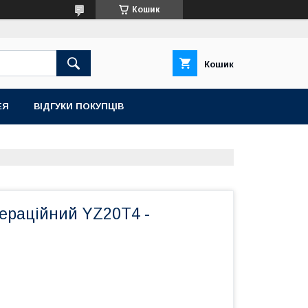
Кошик
Кошик
ЕЯ
ВІДГУКИ ПОКУПЦІВ
пераційний YZ20T4 -