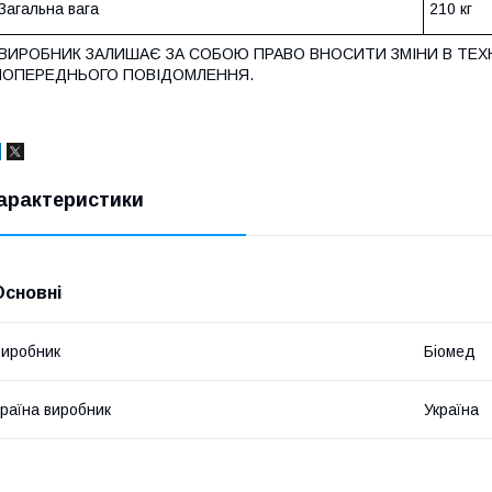
Загальна вага
210 кг
*ВИРОБНИК ЗАЛИШАЄ ЗА СОБОЮ ПРАВО ВНОСИТИ ЗМІНИ В ТЕХН
ПОПЕРЕДНЬОГО ПОВІДОМЛЕННЯ.
арактеристики
Основні
иробник
Біомед
раїна виробник
Україна