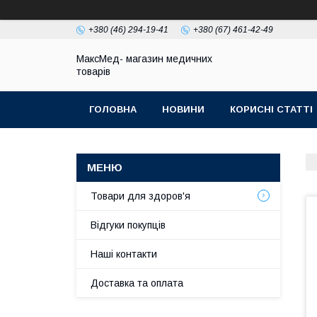
+380 (46) 294-19-41
+380 (67) 461-42-49
МаксМед- магазин медичних
товарів
ГОЛОВНА
НОВИНИ
КОРИСНІ СТАТТІ
НАШІ КОНТАКТИ
ДОСТАВКА ТА ОПЛЛАТА
Товари для здоров'я
Відгуки покупців
Наші контакти
Доставка та оплата