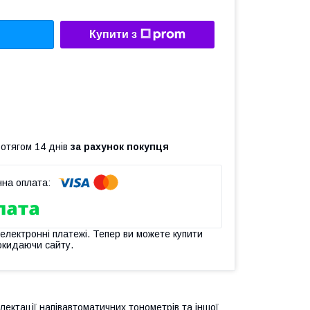
Купити з
ротягом 14 днів
за рахунок покупця
 електронні платежі. Тепер ви можете купити
окидаючи сайту.
ектації напівавтоматичних тонометрів та іншої