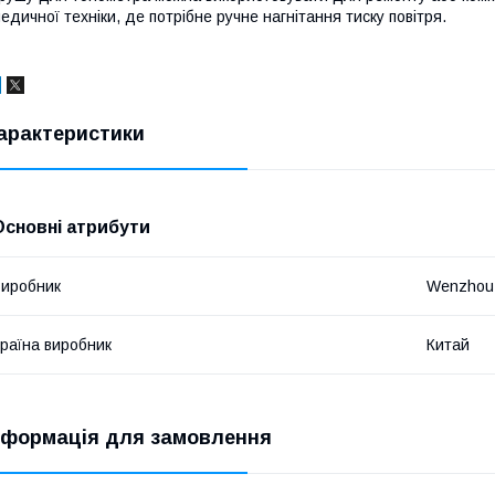
едичної техніки, де потрібне ручне нагнітання тиску повітря.
арактеристики
Основні атрибути
иробник
Wenzhou 
раїна виробник
Китай
нформація для замовлення