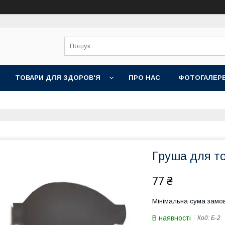
ТОВАРИ ДЛЯ ЗДОРОВ'Я
ПРО НАС
ФОТОГАЛЕР
Груша для то
77 ₴
Мінімальна сума замов
В наявності
Код:
Б-2