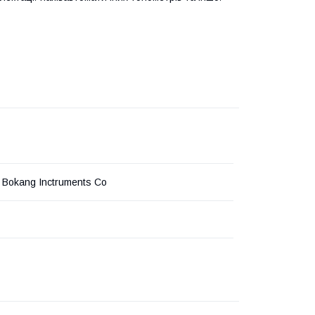
Bokang Inctruments Co