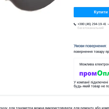
Купити
+380 (46) 294-19-41
багатоканальний
повернення товару п
У компанії підключені
будь-який товар не п
рушу для тонометра можна використовувати для ремонту або компл