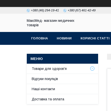
+380 (46) 294-19-41
+380 (67) 461-42-49
МаксМед- магазин медичних
товарів
ГОЛОВНА
НОВИНИ
КОРИСНІ СТАТТІ
НАШІ КОНТАКТИ
ДОСТАВКА ТА ОПЛЛАТА
Товари для здоров'я
Відгуки покупців
Наші контакти
Доставка та оплата