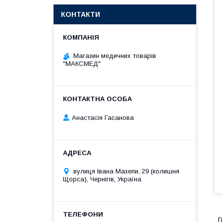
КОНТАКТИ
Магазин медичних товарів
"МАКСМЕД"
Анастасія Гасанова
вулиця Івана Мазепи, 29 (колишня
Щорса), Чернігів, Україна
Г