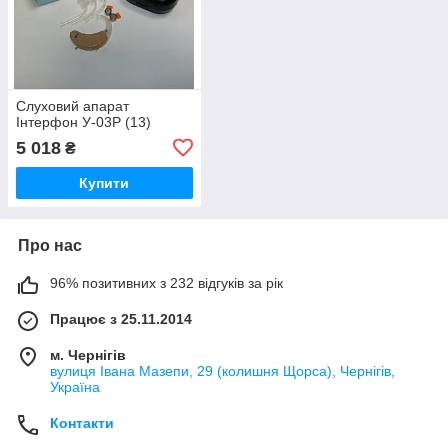
Слуховий апарат
Інтерфон У-03P (13)
5 018
₴
Купити
Про нас
96% позитивних з 232 відгуків за рік
Працює з 25.11.2014
м. Чернігів
вулиця Івана Мазепи, 29 (колишня Щорса), Чернігів,
Україна
Контакти