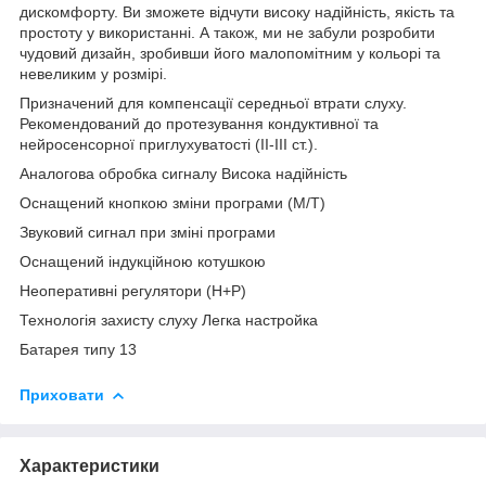
дискомфорту. Ви зможете відчути високу надійність, якість та
простоту у використанні. А також, ми не забули розробити
чудовий дизайн, зробивши його малопомітним у кольорі та
невеликим у розмірі.
Призначений для компенсації середньої втрати слуху.
Рекомендований до протезування кондуктивної та
нейросенсорної приглухуватості (II-III ст.).
Аналогова обробка сигналу Висока надійність
Оснащений кнопкою зміни програми (М/Т)
Звуковий сигнал при зміні програми
Оснащений індукційною котушкою
Неоперативні регулятори (H+P)
Технологія захисту слуху Легка настройка
Батарея типу 13
Приховати
Характеристики