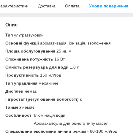
арактеристики
Доставка
Оплата
Умови повернення
Опис
Тип
ультразвуковий
Основні функції
ароматизація, іонізація, зволоження
Площа обслуговування
25 кв. м
Споживана потужність
16 Вт
Ємність резервуара для води
1,8 л
Продуктивність
150 мл/год
Тип управління
механічне
Дисплей
немає
Гігростат (регулювання вологості)
є
Таймер
немає
Особливості
Ілюмінація води
Аромакапсула для різного типу масел
Спеціальний економний нічний режим
- 80-100 мл/год