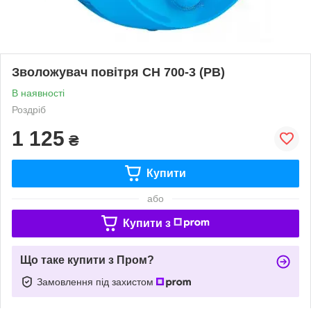
Зволожувач повітря СН 700-3 (РВ)
В наявності
Роздріб
1 125
₴
Купити
або
Купити з
Що таке купити з Пром?
Замовлення під захистом