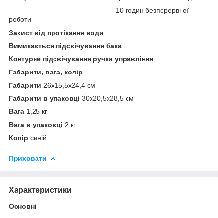
10 годин безперервної
роботи
Захист від протікання води
Вимикається підсвічування бака
Контурне підсвічування ручки управління
Габарити, вага, колір
Габарити
26x15,5x24,4 см
Габарити в упаковці
30x20,5x28,5 см
Вага
1,25 кг
Вага в упаковці
2 кг
Колір
синій
Приховати
Характеристики
Основні