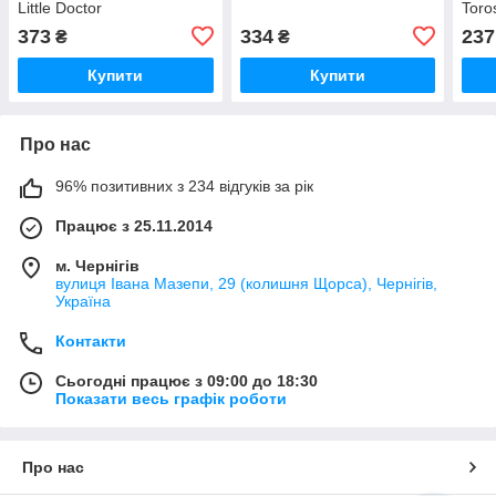
Little Doctor
Toro
Тип 
373
334
237
₴
₴
Купити
Купити
Про нас
96% позитивних з 234 відгуків за рік
Працює з 25.11.2014
м. Чернігів
вулиця Івана Мазепи, 29 (колишня Щорса), Чернігів,
Україна
Контакти
Сьогодні працює з 09:00 до 18:30
Показати весь графік роботи
Про нас