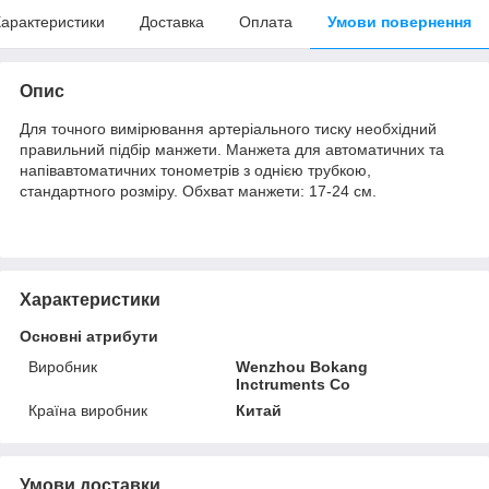
арактеристики
Доставка
Оплата
Умови повернення
Опис
Для точного вимірювання артеріального тиску необхідний
правильний підбір манжети. Манжета для автоматичних та
напівавтоматичних тонометрів з однією трубкою,
стандартного розміру. Обхват манжети: 17-24 см.
Характеристики
Основні атрибути
Виробник
Wenzhou Bokang
Inctruments Co
Країна виробник
Китай
Умови доставки