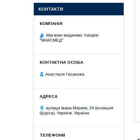
КОНТАКТИ
Магазин медичних товарів
"МАКСМЕД"
Анастасія Гасанова
вулиця Івана Мазепи, 29 (колишня
Щорса), Чернігів, Україна