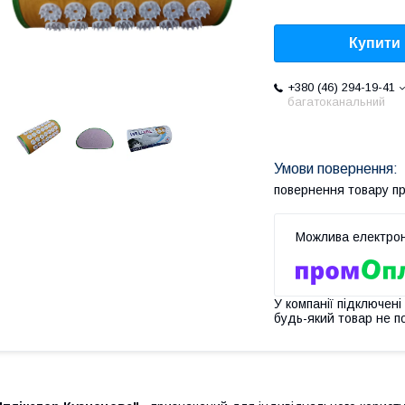
Купити
+380 (46) 294-19-41
багатоканальний
повернення товару п
У компанії підключені
будь-який товар не п