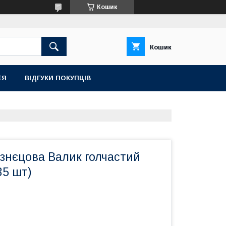
Кошик
Кошик
ЕЯ
ВІДГУКИ ПОКУПЦІВ
узнєцова Валик голчастий
35 шт)