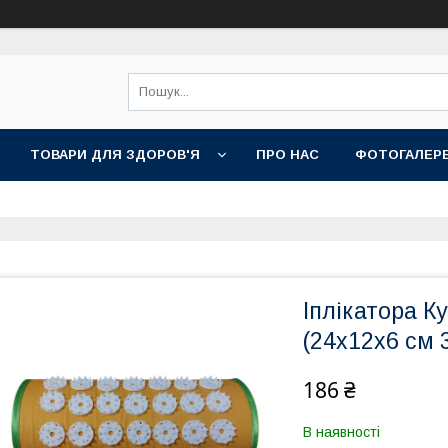
ТОВАРИ ДЛЯ ЗДОРОВ'Я
ПРО НАС
ФОТОГАЛЕР
Іплікатора К
(24х12х6 см 
186 ₴
В наявності