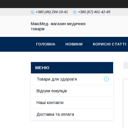
+380 (46) 294-19-41
+380 (67) 461-42-49
МаксМед- магазин медичних
товарів
ГОЛОВНА
НОВИНИ
КОРИСНІ СТАТТІ
НАШІ КОНТАКТИ
ДОСТАВКА ТА ОПЛЛАТА
Товари для здоров'я
Відгуки покупців
Наші контакти
Доставка та оплата