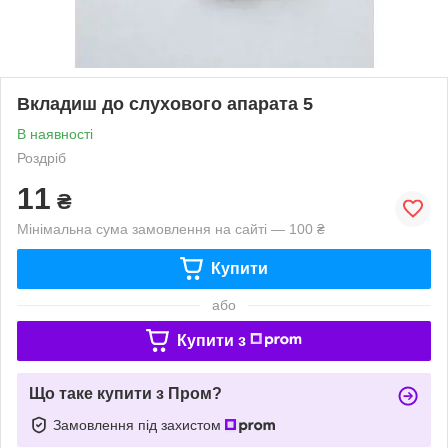
Вкладиш до слухового апарата 5
В наявності
Роздріб
11
₴
Мінімальна сума замовлення на сайті — 100 ₴
Купити
або
Купити з
Що таке купити з Пром?
Замовлення під захистом