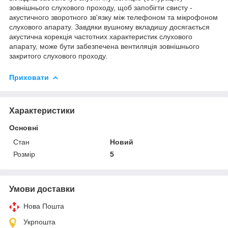
зовнішнього слухового проходу, щоб запобігти свисту -
акустичного зворотного зв'язку між телефоном та мікрофоном
слухового апарату. Завдяки вушному вкладишу досягається
акустична корекція частотних характеристик слухового
апарату, може бути забезпечена вентиляція зовнішнього
закритого слухового проходу.
Приховати
Характеристики
Основні
Стан
Новий
Розмір
5
Умови доставки
Нова Пошта
Укрпошта