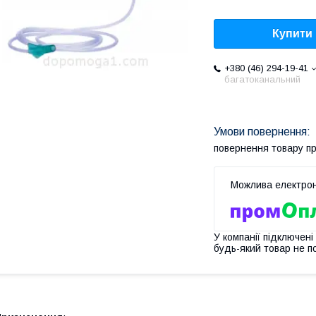
Купити
+380 (46) 294-19-41
багатоканальний
повернення товару п
У компанії підключені
будь-який товар не п