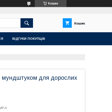
Кошик
Кошик
ЕЯ
ВІДГУКИ ПОКУПЦІВ
з мундштуком для дорослих
MP-A