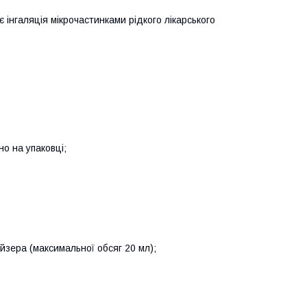
є інгаляція мікрочастинками рідкого лікарського
но на упаковці;
йзера (максимальної обсяг 20 мл);