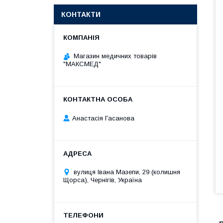
КОНТАКТИ
Магазин медичних товарів
"МАКСМЕД"
Анастасія Гасанова
вулиця Івана Мазепи, 29 (колишня
Щорса), Чернігів, Україна