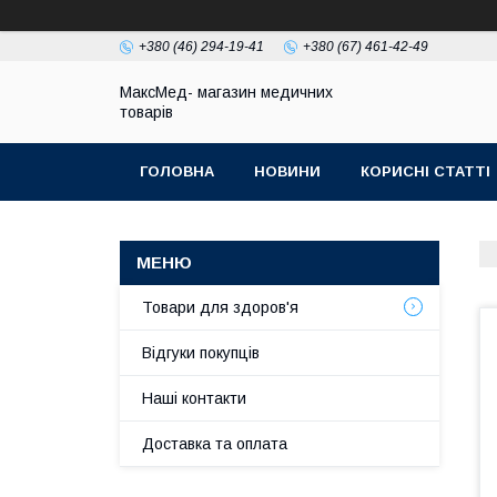
+380 (46) 294-19-41
+380 (67) 461-42-49
МаксМед- магазин медичних
товарів
ГОЛОВНА
НОВИНИ
КОРИСНІ СТАТТІ
НАШІ КОНТАКТИ
ДОСТАВКА ТА ОПЛЛАТА
Товари для здоров'я
Відгуки покупців
Наші контакти
Доставка та оплата