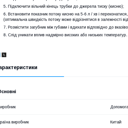
Підключити вільний кінець трубки до джерела тиску (кисню);
Встановити показник потоку кисню на 5-6 л / хв і переконатися
(оптимальна швидкість потоку може відрізнятися в залежності ві
Розмістити загубник між губами і вдихати відповідно до вказіво
Слід уникати вплив надмірно високих або низьких температур.
арактеристики
Основні
иробник
Допомога
раїна виробник
Китай