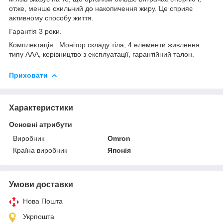
отже, менше схильний до накопичення жиру. Це сприяє
активному способу життя.
Гарантія 3 роки.
Комплектація : Монітор складу тіла, 4 елементи живлення
типу ААА, керівництво з експлуатації, гарантійний талон.
Приховати
Характеристики
Основні атрибути
Виробник
Omron
Країна виробник
Японія
Умови доставки
Нова Пошта
Укрпошта