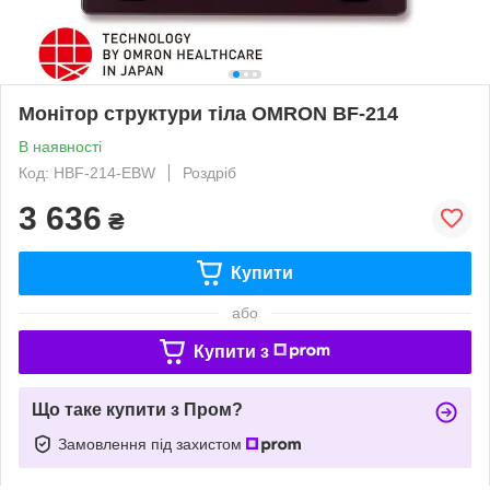
Монітор структури тіла OMRON BF-214
В наявності
Код: НBF-214-EBW
Роздріб
3 636
₴
Купити
або
Купити з
Що таке купити з Пром?
Замовлення під захистом