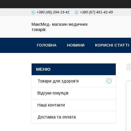
+380 (46) 294-19-41
+380 (67) 461-42-49
МаксМед- магазин медичних
товарів
ГОЛОВНА
НОВИНИ
КОРИСНІ СТАТТІ
НАШІ КОНТАКТИ
ДОСТАВКА ТА ОПЛЛАТА
Товари для здоров'я
Відгуки покупців
Наші контакти
Доставка та оплата