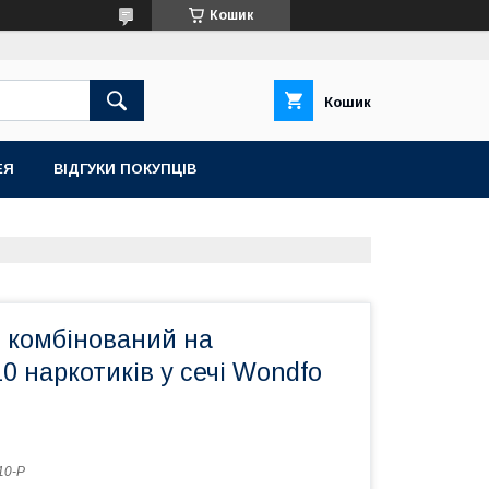
Кошик
Кошик
ЕЯ
ВІДГУКИ ПОКУПЦІВ
т комбінований на
0 наркотиків у сечі Wondfo
10-P