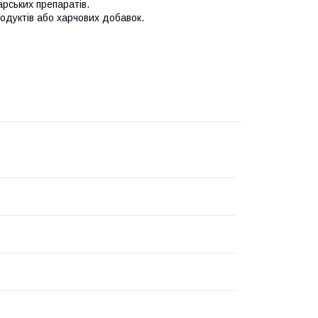
арських препаратів.
одуктів або харчових добавок.