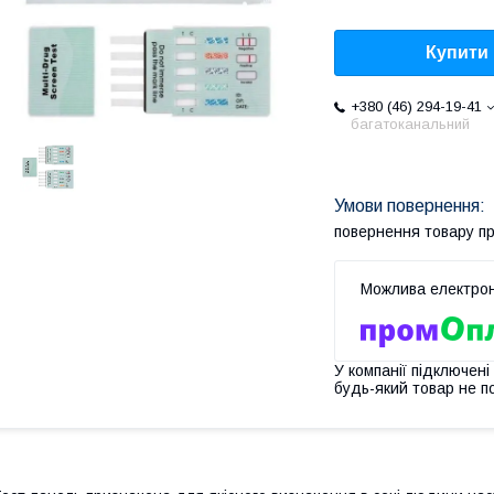
Купити
+380 (46) 294-19-41
багатоканальний
повернення товару п
У компанії підключені
будь-який товар не п