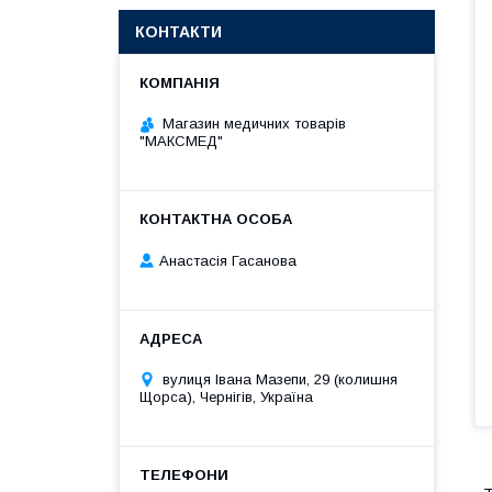
КОНТАКТИ
Магазин медичних товарів
"МАКСМЕД"
Анастасія Гасанова
вулиця Івана Мазепи, 29 (колишня
Щорса), Чернігів, Україна