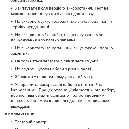
збирання зразка.
Утилізувати після першого використання. Тест не
можна використовувати більше одного разу.
Не використовуйте тестовий набір після закінчення
терміну придатності.
Не використовуйте набір, якщо пакування має
пошкодження або погано запаяне.
Не використовуйте розчинник, якщо флакон погано
закритий.
Не торкайтеся тестової ділянки тест-смужки.
Не слід змішувати набори з різних партій.
Зберігати у недоступному для дітей місці.
Усі зразки та використані набори є потенційно
інфікованими. Процес утилізації діагностичного набору
повинен відповідати санітарно-протиепідемічним
правилам і нормам щодо поводження з медичними
відходами.
Комплектація:
Тестовий пристрій