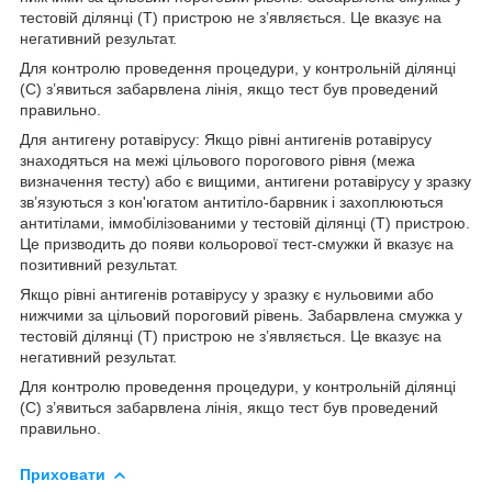
тестовій ділянці (Т) пристрою не з’являється. Це вказує на
негативний результат.
Для контролю проведення процедури, у контрольній ділянці
(C) з’явиться забарвлена лінія, якщо тест був проведений
правильно.
Для антигену ротавірусу: Якщо рівні антигенів ротавірусу
знаходяться на межі цільового порогового рівня (межа
визначення тесту) або є вищими, антигени ротавірусу у зразку
зв’язуються з кон'югатом антитіло-барвник і захоплюються
антитілами, іммобілізованими у тестовій ділянці (Т) пристрою.
Це призводить до появи кольорової тест-смужки й вказує на
позитивний результат.
Якщо рівні антигенів ротавірусу у зразку є нульовими або
нижчими за цільовий пороговий рівень. Забарвлена смужка у
тестовій ділянці (Т) пристрою не з’являється. Це вказує на
негативний результат.
Для контролю проведення процедури, у контрольній ділянці
(C) з’явиться забарвлена лінія, якщо тест був проведений
правильно.
Приховати