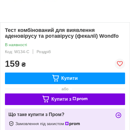
Тест комбінований для виявлення
аденовірусу та ротавірусу (фекалії) Wondfo
В наявності
Код: W134-С
Роздріб
159
₴
Купити
або
Купити з
Що таке купити з Пром?
Замовлення під захистом