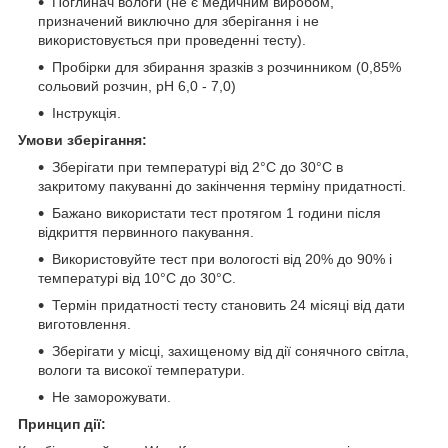
Поглинач вологи (не є медичним виробом,
призначений виключно для зберігання і не
використовується при проведенні тесту).
Пробірки для збирання зразків з розчинником (0,85%
сольовий розчин, pH 6,0 - 7,0)
Інструкція.
Умови зберігання:
Зберігати при температурі від 2°C до 30°C в
закритому пакуванні до закінчення терміну придатності.
Бажано використати тест протягом 1 години після
відкриття первинного пакування.
Використовуйте тест при вологості від 20% до 90% і
температурі від 10°C до 30°C.
Термін придатності тесту становить 24 місяці від дати
виготовлення.
Зберігати у місці, захищеному від дії сонячного світла,
вологи та високої температури.
Не заморожувати.
Принцип дії: