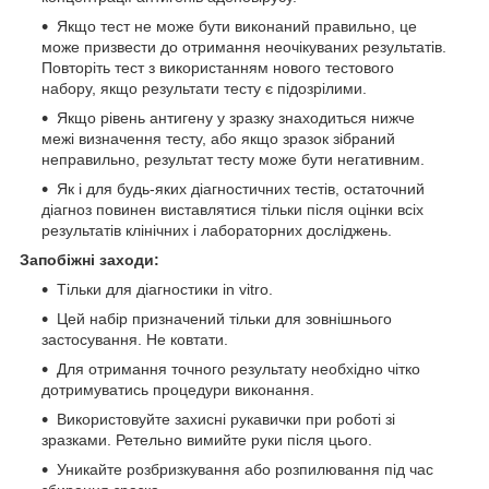
Якщо тест не може бути виконаний правильно, це
може призвести до отримання неочікуваних результатів.
Повторіть тест з використанням нового тестового
набору, якщо результати тесту є підозрілими.
Якщо рівень антигену у зразку знаходиться нижче
межі визначення тесту, або якщо зразок зібраний
неправильно, результат тесту може бути негативним.
Як і для будь-яких діагностичних тестів, остаточний
діагноз повинен виставлятися тільки після оцінки всіх
результатів клінічних і лабораторних досліджень.
Запобіжні заходи:
Тільки для діагностики in vitro.
Цей набір призначений тільки для зовнішнього
застосування. Не ковтати.
Для отримання точного результату необхідно чітко
дотримуватись процедури виконання.
Використовуйте захисні рукавички при роботі зі
зразками. Ретельно вимийте руки після цього.
Уникайте розбризкування або розпилювання під час