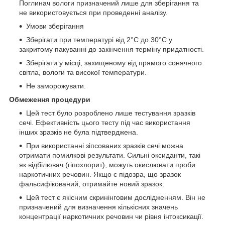
Поглинач вологи призначений лише для зберігання та
не використовується при проведенні аналізу.
Умови зберігання
Зберігати при температурі від 2°C до 30°C у
закритому пакуванні до закінчення терміну придатності.
Зберігати у місці, захищеному від прямого сонячного
світла, вологи та високої температури.
Не заморожувати.
Обмеження процедури
Цей тест було розроблено лише тестування зразків
сечі. Ефективність цього тесту під час використання
інших зразків не була підтверджена.
При використанні зіпсованих зразків сечі можна
отримати помилкові результати. Сильні оксиданти, такі
як відбілювач (гіпохлорит), можуть окислювати проби
наркотичних речовин. Якщо є підозра, що зразок
фальсифікований, отримайте новий зразок.
Цей тест є якісним скринінговим дослідженням. Він не
призначений для визначення кількісних значень
концентрації наркотичних речовин чи рівня інтоксикації.