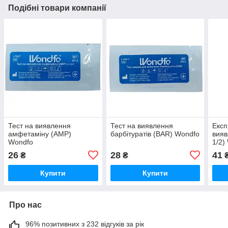
Подібні товари компанії
Тест на виявлення
Тест на виявлення
Експ
амфетаміну (AMP)
барбітуратів (BAR) Wondfo
вияв
Wondfo
1/2)
26
28
41
₴
₴
Купити
Купити
Про нас
96% позитивних з 232 відгуків за рік