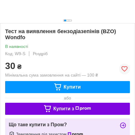
Тест на виявлення бензодіазепінів (BZO)
Wondfo
В наявності
Код: W9-S
Роздріб
30
₴
Мінімальна сума замовлення на сайті — 100 ₴
Купити
або
Купити з
Що таке купити з Пром?
Замовлення під захистом