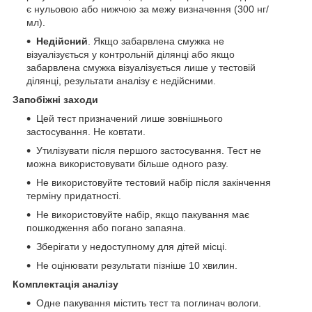
є нульовою або нижчою за межу визначення (300 нг/
мл).
Недійсний
. Якщо забарвлена смужка не
візуалізується у контрольній ділянці або якщо
забарвлена смужка візуалізується лише у тестовій
ділянці, результати аналізу є недійсними.
Запобіжні заходи
Цей тест призначений лише зовнішнього
застосування. Не ковтати.
Утилізувати після першого застосування. Тест не
можна використовувати більше одного разу.
Не використовуйте тестовий набір після закінчення
терміну придатності.
Не використовуйте набір, якщо пакування має
пошкодження або погано запаяна.
Зберігати у недоступному для дітей місці.
Не оцінювати результати пізніше 10 хвилин.
Комплектація аналізу
Одне пакування містить тест та поглинач вологи.