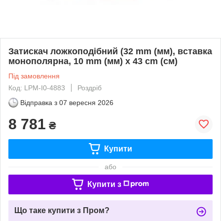
Затискач ложкоподібний (32 mm (мм), вставка
монополярна, 10 mm (мм) х 43 cm (cм)
Під замовлення
Код: LPM-I0-4883
Роздріб
Відправка з
07 вересня 2026
8 781
₴
Купити
або
Купити з
Що таке купити з Пром?