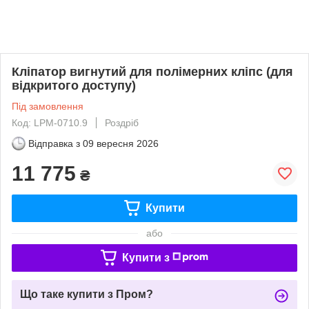
Кліпатор вигнутий для полімерних кліпс (для
відкритого доступу)
Під замовлення
Код: LPM-0710.9
Роздріб
Відправка з
09 вересня 2026
11 775
₴
Купити
або
Купити з
Що таке купити з Пром?