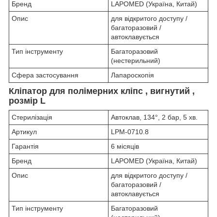
Бренд
LAPOMED (Україна, Китай)
Опис
для відкритого доступу /
багаторазовий /
автоклавується
Тип інструменту
Багаторазовий
(нестерильний)
Сфера застосування
Лапароскопія
Кліпатор для полімерних кліпс , вигнутий ,
розмір L
Стерилізація
Автоклав, 134°, 2 бар, 5 хв.
Артикул
LPM-0710.8
Гарантія
6 місяців
Бренд
LAPOMED (Україна, Китай)
Опис
для відкритого доступу /
багаторазовий /
автоклавується
Тип інструменту
Багаторазовий