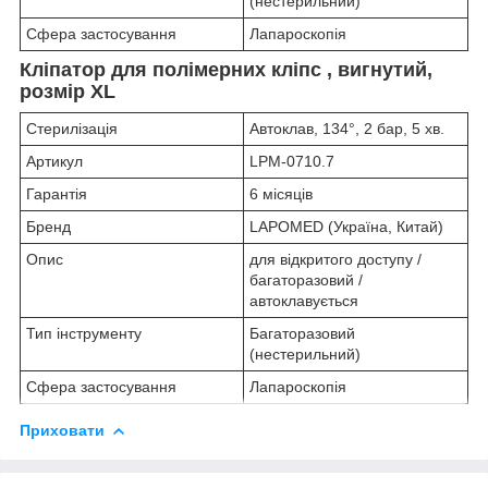
(нестерильний)
Сфера застосування
Лапароскопія
Кліпатор для полімерних кліпс , вигнутий,
розмір XL
Стерилізація
Автоклав, 134°, 2 бар, 5 хв.
Артикул
LPM-0710.7
Гарантія
6 місяців
Бренд
LAPOMED (Україна, Китай)
Опис
для відкритого доступу /
багаторазовий /
автоклавується
Тип інструменту
Багаторазовий
(нестерильний)
Сфера застосування
Лапароскопія
Приховати