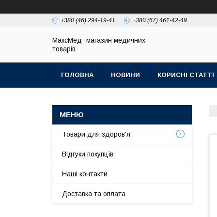
+380 (46) 294-19-41
+380 (67) 461-42-49
МаксМед- магазин медичних
товарів
ГОЛОВНА
НОВИНИ
КОРИСНІ СТАТТІ
НАШІ КОНТАКТИ
ДОСТАВКА ТА ОПЛЛАТА
Товари для здоров'я
Відгуки покупців
Наші контакти
Доставка та оплата