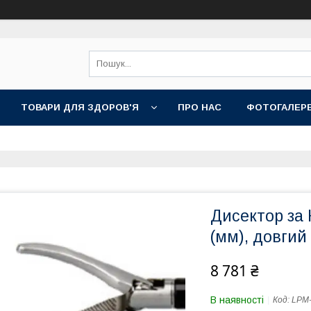
ТОВАРИ ДЛЯ ЗДОРОВ'Я
ПРО НАС
ФОТОГАЛЕР
Дисектор за 
(мм), довгий
8 781 ₴
В наявності
Код:
LPM-