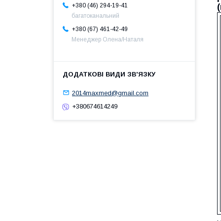
+380 (46) 294-19-41
багатоканальний
+380 (67) 461-42-49
Менеджер Олена/Наталя
2014maxmed@gmail.com
+380674614249