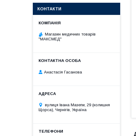
КОНТАКТИ
Магазин медичних товарів
"МАКСМЕД"
Анастасія Гасанова
вулиця Івана Мазепи, 29 (колишня
Щорса), Чернігів, Україна