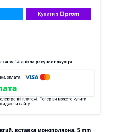
Купити з
ротягом 14 днів
за рахунок покупця
 електронні платежі. Тепер ви можете купити
окидаючи сайту.
овгий, вставка монополярна, 5 mm