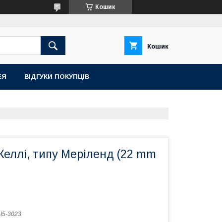
Кошик
Кошик
ЕЯ
ВІДГУКИ ПОКУПЦІВ
Келлі, типу Меріленд (22 mm
I5-3023