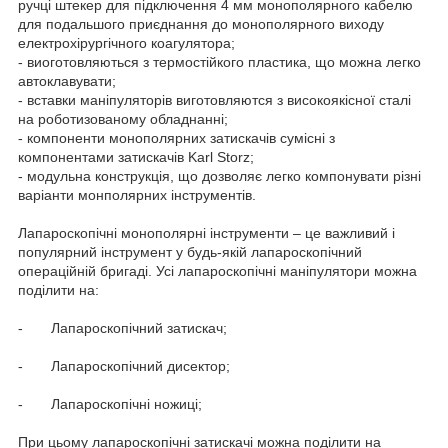
ручці штекер для підключення 4 мм монополярного кабелю
для подальшого приєднання до монополярного виходу
електрохірургічного коагулятора;
- виоготовляються з термостійкого пластика, що можна легко
автоклавувати;
- вставки маніпуляторів виготовляются з високоякісної сталі
на роботизованому обладнанні;
- компоненти монополярних затискачів сумісні з
компонентами затискачів Karl Storz;
- модульна конструкція, що дозволяє легко компонувати різні
варіанти монполярних інструментів.
Лапароскопічні монополярні інструменти – це важливий і
популярний інструмент у будь-якій лапароскопічний
операційній бригаді. Усі лапароскопічні маніпулятори можна
поділити на:
- Лапароскопічний затискач;
- Лапароскопічний дисектор;
- Лапароскопічні ножиці;
При цьому лапароскопічні затискачі можна поділити на