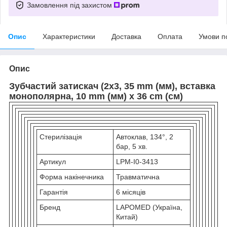
Замовлення під захистом
Опис
Характеристики
Доставка
Оплата
Умови п
Опис
Зубчастий затискач (2х3, 35 mm (мм), вставка
монополярна, 10 mm (мм) х 36 cm (cм)
Стерилізація
Автоклав, 134°, 2
бар, 5 хв.
Артикул
LPM-I0-3413
Форма накінечника
Травматична
Гарантія
6 місяців
Бренд
LAPOMED (Україна,
Китай)