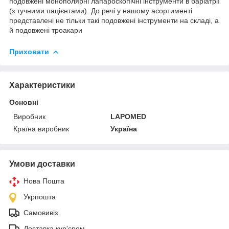
подовжені монополярні лапароскопічні інструменти в баріатрії
(з тучними пацієнтами). До речі у нашому асортименті
представлені не тільки такі подовжені інструменти на складі, а
й подовжені троакари
Приховати
Характеристики
Основні
Виробник
LAPOMED
Країна виробник
Україна
Умови доставки
Нова Пошта
Укрпошта
Самовивіз
Доставка кур'єром