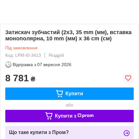
Затискач зубчастий (2х3, 35 mm (мм), вставка
монополярна, 10 mm (мм) х 36 cm (cм)
Під замовлення
Код: LPM-I0-3413
Роздріб
Відправка з
07 вересня 2026
8 781
₴
Купити
або
Купити з
Що таке купити з Пром?