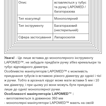
Опис
вставляється у тубус
та ручку LAPOMED /
багаторазова
Тип коагуляції
Монополярний
Тип інструменту
Багаторазовий
(нестерильний)
Сфера застосування
Лапароскопія
Увага!
- Це лише вставка до монополярного інструменту
LAPOMED™, не забудьте придбати ручку з/без кремальєри та
тубус відповідного діаметра.
Особливістю маніпуляторів LAPOMED™ є можливість
приєднання тубусів із вставкою різного діаметру до однієї і тієї
ж ручки. Тобто в арсеналі хірург може мати вставки 5 мм і 10
мм діаметру, і при цьому усі вони можуть бути приєднані
лише до однієї монополярної ручки.
Особливості маніпуляторів LAPOMED™ :
- виготовляються із довжиною 360 мм
- монополярні маніпулятори LAPOMED™ мають на своїй