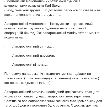
- компоненти монополярних затискачів сумісні з
компонентами затискачів Karl Storz;
- модульна конструкція, що дозволяє легко компонувати різні
варіанти монполярних інструментів.
Лапароскопічні монополярні інструменти – це важливий і
популярний інструмент у будь-якій лапароскопічний
операційній бригаді. Усі лапароскопічні маніпулятори можна
поділити на:
- Лапароскопічний затискач;
- Лапароскопічний дисектор;
- Лапароскопічні ножиці;
При цьому лапароскопічні затискачі можна поділити на
травматичні (ті, що пошкоджують тканини) та атравматичні (ті
що не пошкоджують тканини).
Лапароскопічний затискач необхідний для захвату, тракції та
утримання тканин під час лапароскопічного втручання.
Частіше за все лапароскопічний затискач має кремальєру для
того, щоб довге утримання було зручним. Є досить зручним,