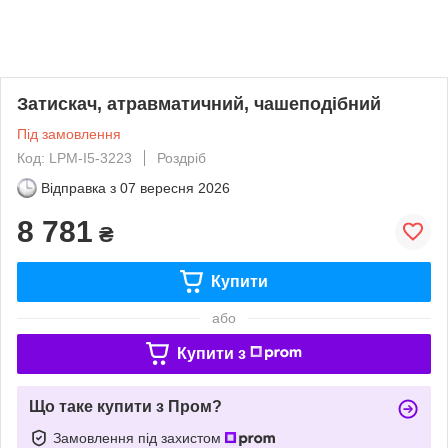
Затискач, атравматичний, чашеподібний
Під замовлення
Код: LPM-I5-3223
Роздріб
Відправка з
07 вересня 2026
8 781
₴
Купити
або
Купити з
Що таке купити з Пром?
Замовлення під захистом