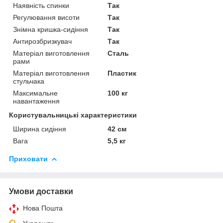
Наявність спинки
Так
Регулювання висоти
Так
Знімна кришка-сидіння
Так
Антирозбризкувач
Так
Матеріал виготовлення
Сталь
рами
Матеріал виготовлення
Пластик
стульчака
Максимальне
100 кг
навантаження
Користувальницькі характеристики
Ширина сидіння
42 см
Вага
5,5 кг
Приховати
Умови доставки
Нова Пошта