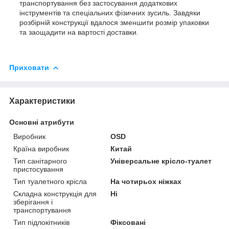
транспортування без застосування додаткових
інструментів та спеціальних фізичних зусиль. Завдяки
розбірній конструкції вдалося зменшити розмір упаковки
та заощадити на вартості доставки.
Приховати
Характеристики
Основні атрибути
Виробник
ОSD
Країна виробник
Китай
Тип санітарного
Універсальне крісло-туалет
пристосування
Тип туалетного крісла
На чотирьох ніжках
Складна конструкція для
Ні
зберігання і
транспортування
Тип підлокітників
Фіксовані