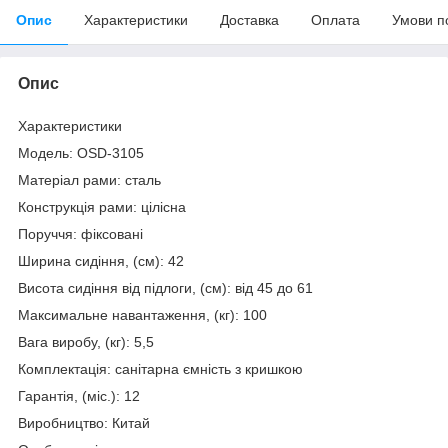
Опис
Характеристики
Доставка
Оплата
Умови п
Опис
Характеристики
Модель: OSD-3105
Матеріал рами: сталь
Конструкція рами: цілісна
Поруччя: фіксовані
Ширина сидіння, (см): 42
Висота сидіння від підлоги, (см): від 45 до 61
Максимальне навантаження, (кг): 100
Вага виробу, (кг): 5,5
Комплектація: санітарна ємність з кришкою
Гарантія, (міс.): 12
Виробництво: Китай