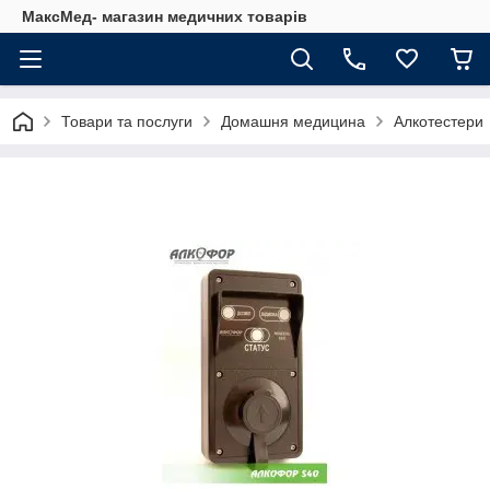
МаксМед- магазин медичних товарів
Товари та послуги
Домашня медицина
Алкотестери