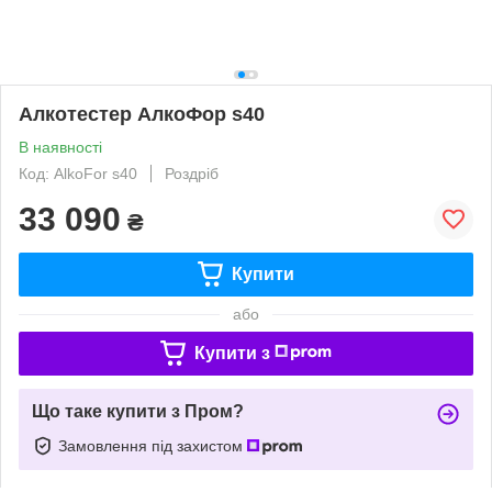
Алкотестер АлкоФор s40
В наявності
Код: AlkoFor s40
Роздріб
33 090
₴
Купити
або
Купити з
Що таке купити з Пром?
Замовлення під захистом