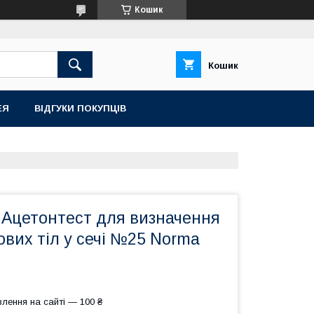
Кошик
Кошик
ЕЯ
ВІДГУКИ ПОКУПЦІВ
 Ацетонтест для визначення
ових тіл у сечі №25 Norma
лення на сайті — 100 ₴