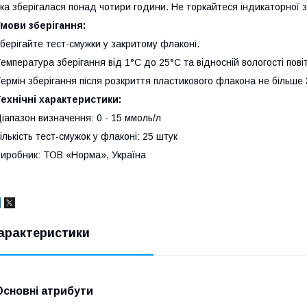
ка зберігалася понад чотири години. Не торкайтеся індикаторної з
мови зберігання:
берігайте тест-смужки у закритому флаконі.
емпература зберігання від 1°C до 25°C та відносній вологості пові
ермін зберігання після розкриття пластикового флакона не більше 
ехнічні характеристики:
іапазон визначення: 0 - 15 ммоль/л
ількість тест-смужок у флаконі: 25 штук
иробник: ТОВ «Норма», Україна
арактеристики
Основні атрибути