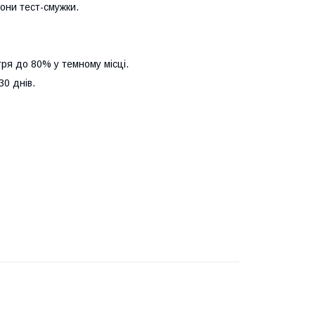
они тест-смужки.
тря до 80% у темному місці.
30 днів.