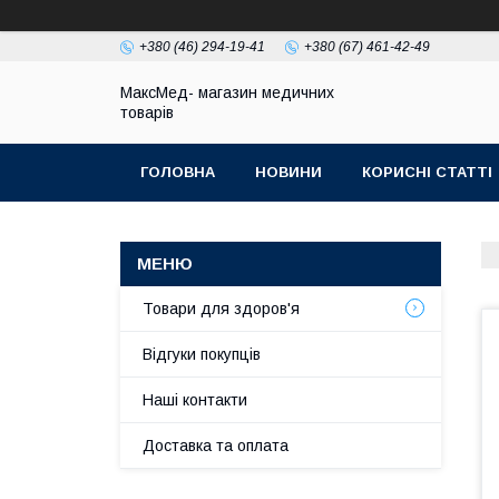
+380 (46) 294-19-41
+380 (67) 461-42-49
МаксМед- магазин медичних
товарів
ГОЛОВНА
НОВИНИ
КОРИСНІ СТАТТІ
НАШІ КОНТАКТИ
ДОСТАВКА ТА ОПЛЛАТА
Товари для здоров'я
Відгуки покупців
Наші контакти
Доставка та оплата