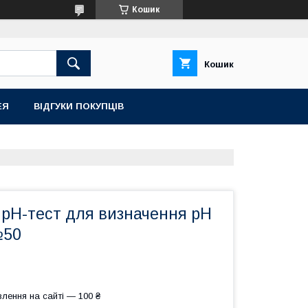
Кошик
Кошик
ЕЯ
ВІДГУКИ ПОКУПЦІВ
 pH-тест для визначення pH
№50
лення на сайті — 100 ₴