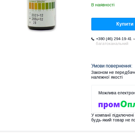
В наявності
Купити
+380 (46) 294-19-41
багатоканальний
Законом не передбач
належної якості
У компанії підключені
будь-який товар не п