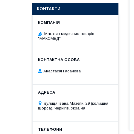
КОНТАКТИ
Магазин медичних товарів
"МАКСМЕД"
Анастасія Гасанова
вулиця Івана Мазепи, 29 (колишня
Щорса), Чернігів, Україна