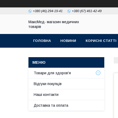
+380 (46) 294-19-41
+380 (67) 461-42-49
МаксМед- магазин медичних
товарів
ГОЛОВНА
НОВИНИ
КОРИСНІ СТАТТІ
НАШІ КОНТАКТИ
ДОСТАВКА ТА ОПЛЛАТА
Товари для здоров'я
Відгуки покупців
Наші контакти
Доставка та оплата