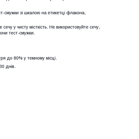
ест-смужки зі шкалою на етикетці флакона,
сечу у чисту місткість. Не використовуйте сечу,
они тест-смужки.
тря до 80% у темному місці.
30 днів.