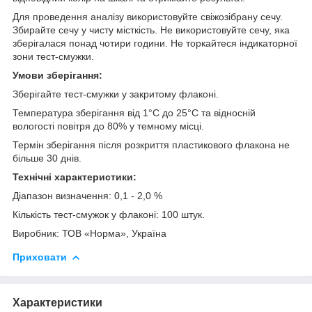
Для проведення аналізу використовуйте свіжозібрану сечу.
Збирайте сечу у чисту місткість. Не використовуйте сечу, яка
зберігалася понад чотири години. Не торкайтеся індикаторної
зони тест-смужки.
Умови зберігання:
Зберігайте тест-смужки у закритому флаконі.
Температура зберігання від 1°C до 25°C та відносній
вологості повітря до 80% у темному місці.
Термін зберігання після розкриття пластикового флакона не
більше 30 днів.
Технічні характеристики:
Діапазон визначення: 0,1 - 2,0 %
Кількість тест-смужок у флаконі: 100 штук.
Виробник: ТОВ «Норма», Україна
Приховати
Характеристики