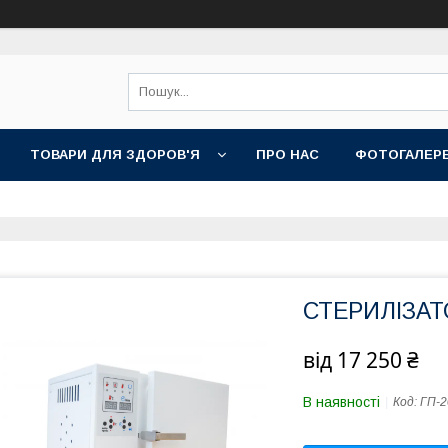
ТОВАРИ ДЛЯ ЗДОРОВ'Я
ПРО НАС
ФОТОГАЛЕР
СТЕРИЛІЗА
від
17 250 ₴
В наявності
Код:
ГП-2