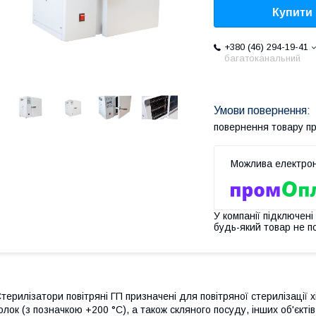
Купити
+380 (46) 294-19-41
багатоканальний
повернення товару п
У компанії підключені
будь-який товар не п
терилізатори повітряні ГП призначені для повітряної стерилізації х
олок (з позначкою +200 °C), а також скляного посуду, інших об'єкт