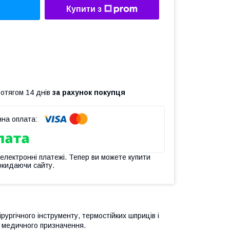
Купити з
ротягом 14 днів
за рахунок покупця
 електронні платежі. Тепер ви можете купити
окидаючи сайту.
ірургічного інструменту, термостійких шприців і
ів медичного призначення.