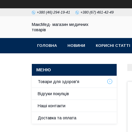
+380 (46) 294-19-41
+380 (67) 461-42-49
МаксМед- магазин медичних
товарів
ГОЛОВНА
НОВИНИ
КОРИСНІ СТАТТІ
НАШІ КОНТАКТИ
ДОСТАВКА ТА ОПЛЛАТА
Товари для здоров'я
Відгуки покупців
Наші контакти
Доставка та оплата