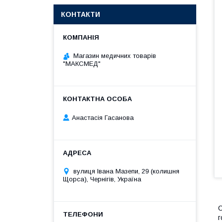
КОНТАКТИ
Магазин медичних товарів
"МАКСМЕД"
Анастасія Гасанова
вулиця Івана Мазепи, 29 (колишня
Щорса), Чернігів, Україна
С
г