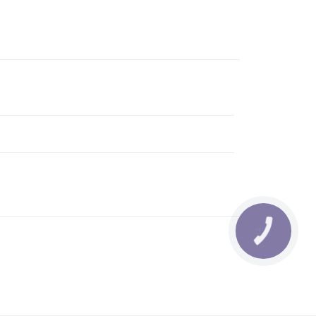
КНОПКА
ЗВ'ЯЗКУ