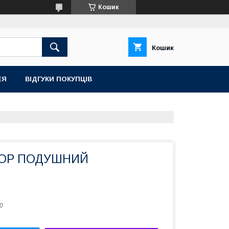
Кошик
Кошик
ЕЯ
ВІДГУКИ ПОКУПЦІВ
ТОР ПОДУШНИЙ
0