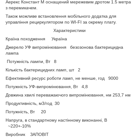
Аерекс Констант М оснащений мережевим дротом 1.5 метра
з перемикачем.
Також можливе встановлення мобільного додатка для
управління рециркулятором по WI-FI за окрему плату.
Характеристики
Країна походження Україна
Джерело УФ випромінювання безозонова бактерицидна
лампа
Потужність лампи, Вт 8
Кількість бактерицидних ламп, шт 2
Ефективний ресурс роботи ламп, не менше, год 9000
Потужність УФ-випромінювання, Вт 4,8
Довжина хвилі переважаючого випромінювання, нм 253,7 нм
Продуктивність, м3/год 30
Потужність, Вт 20
Напруга, в стандартному настінному виконанні, В
~220+-10%
Виробник ЗАПОВІТ