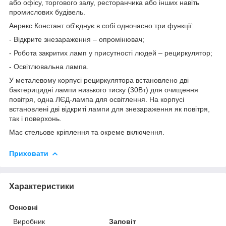
або офісу, торгового залу, ресторанчика або інших навіть
промислових будівель.
Аерекс Констант об'єднує в собі одночасно три функції:
- Відкрите знезараження – опромінювач;
- Робота закритих ламп у присутності людей – рециркулятор;
- Освітлювальна лампа.
У металевому корпусі рециркулятора встановлено дві
бактерицидні лампи низького тиску (30Вт) для очищення
повітря, одна ЛЄД-лампа для освітлення. На корпусі
встановлені дві відкриті лампи для знезараження як повітря,
так і поверхонь.
Має стельове кріплення та окреме включення.
Приховати
Характеристики
Основні
Виробник
Заповіт