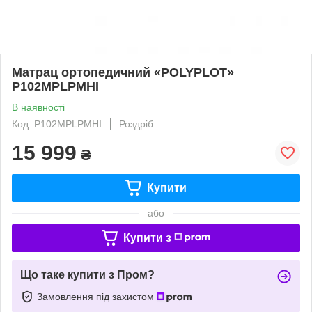
Матрац ортопедичний «POLYPLOT»
P102MPLPMHI
В наявності
Код: P102MPLPMHI
Роздріб
15 999
₴
Купити
або
Купити з
Що таке купити з Пром?
Замовлення під захистом