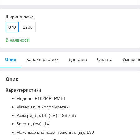
Ширина ложа
870
1200
В наявності
Опис
Характеристики
Доставка
Оплата
Умови п
Опис
Характеристики
Модель: P102MPLPMHI
Матеріал: пінополіуретан
Розміри, Д х Ш, (см): 198 х 87
Висота, (см): 14
Максимальне навантаження, (кг): 130