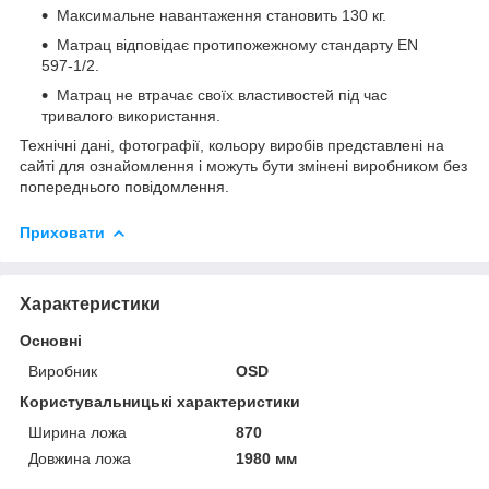
Максимальне навантаження становить 130 кг.
Матрац відповідає протипожежному стандарту EN
597-1/2.
Матрац не втрачає своїх властивостей під час
тривалого використання.
Технічні дані, фотографії, кольору виробів представлені на
сайті для ознайомлення і можуть бути змінені виробником без
попереднього повідомлення.
Приховати
Характеристики
Основні
Виробник
ОSD
Користувальницькі характеристики
Ширина ложа
870
Довжина ложа
1980 мм