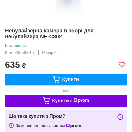
Небулайзерна камера в зборі для
небулайзера NE-C802
В наявності
Код: 9065690-7
Роздріб
635
₴
Купити
або
Купити з
Що таке купити з Пром?
Замовлення під захистом