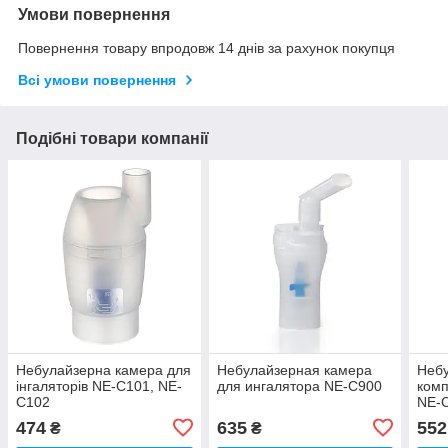
Умови повернення
Повернення товару впродовж 14 днів за рахунок покупця
Всі умови повернення
Подібні товари компанії
Небулайзерна камера для
Небулайзерная камера
Небу
інгаляторів NE-C101, NE-
для ингалятора NE-C900
комп
C102
NE-
474
635
552
₴
₴