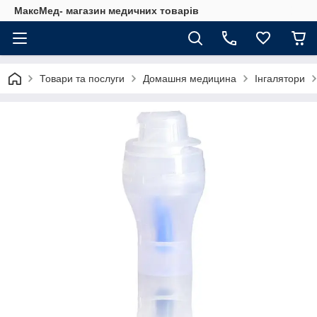
МаксМед- магазин медичних товарів
Товари та послуги
Домашня медицина
Інгалятори