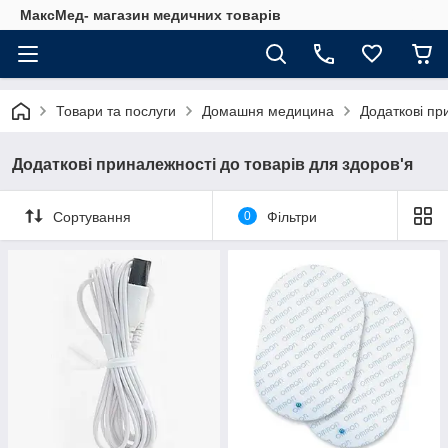
МаксМед- магазин медичних товарів
Товари та послуги
Домашня медицина
Додаткові пр
Додаткові приналежності до товарів для здоров'я
Сортування
0
Фільтри