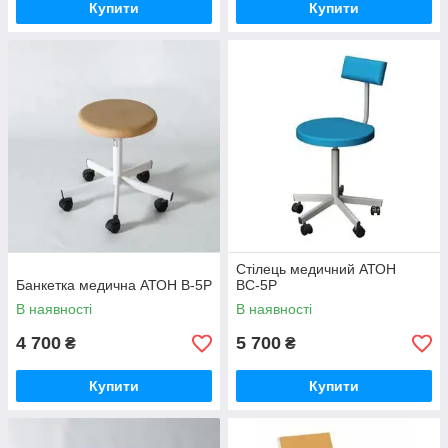
Купити
Купити
Стілець медичний АТОН
Банкетка медична АТОН В-5Р
ВС-5Р
В наявності
В наявності
4 700
5 700
₴
₴
Купити
Купити