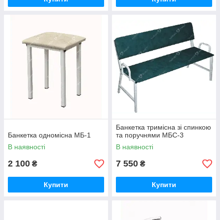
Банкетка тримісна зі спинкою
Банкетка одномісна МБ-1
та поручнями МБС-3
В наявності
В наявності
2 100
7 550
₴
₴
Купити
Купити