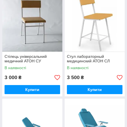
Стілець універсальний
Стул лабораторный
медичний АТОН СУ
медицинский АТОН СЛ
В наявності
В наявності
3 000
3 500
₴
₴
Купити
Купити