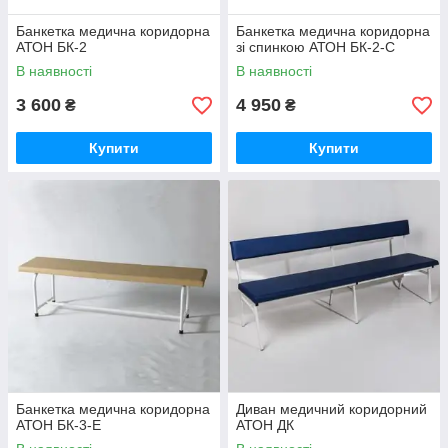
Банкетка медична коридорна
Банкетка медична коридорна
АТОН БК-2
зі спинкою АТОН БК-2-С
В наявності
В наявності
3 600
4 950
₴
₴
Купити
Купити
Банкетка медична коридорна
Диван медичний коридорний
АТОН БК-3-Е
АТОН ДК