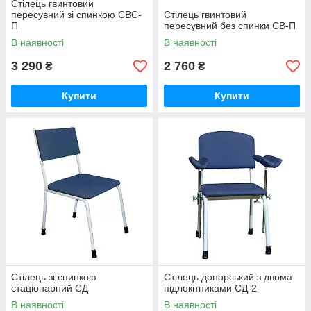
Стілець гвинтовий
пересувний зі спинкою СВС-
Стілець гвинтовий
П
пересувний без спинки СВ-П
В наявності
В наявності
3 290
2 760
₴
₴
Купити
Купити
Стілець зі спинкою
Стілець донорський з двома
стаціонарний СД
підлокітниками СД-2
В наявності
В наявності