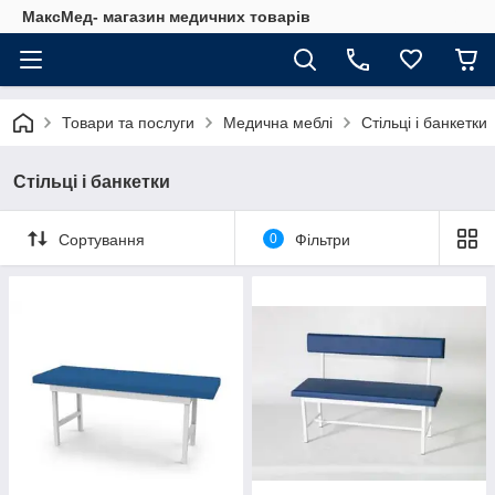
МаксМед- магазин медичних товарів
Товари та послуги
Медична меблі
Стільці і банкетки
Стільці і банкетки
Сортування
0
Фільтри