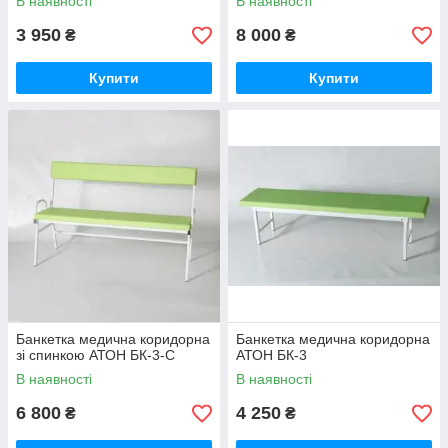
В наявності
В наявності
3 950
8 000
₴
₴
Купити
Купити
Банкетка медична коридорна
Банкетка медична коридорна
зі спинкою АТОН БК-3-С
АТОН БК-3
В наявності
В наявності
6 800
4 250
₴
₴