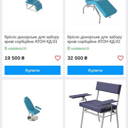
Крісло донорське для забору
Крісло донорське для забору
крові сорбційне АТОН КД-01
крові сорбційне АТОН КД-02
В наявності
В наявності
19 500
32 000
₴
₴
Купити
Купити