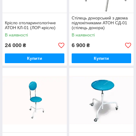
Стілець донорський з двома
Крісло отоларингологічне
підлокітниками АТОН СД-01
АТОН КЛ-01 (ЛОР-крісло)
(стілець донора)
В наявності
В наявності
24 000
6 900
₴
₴
Купити
Купити