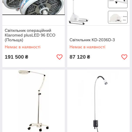
Світильник операційний
Klaromed plusLED 96 ECO
(Польща)
Світильник KD-2036D-3
Немає в наявності
Немає в наявності
191 500
87 120
₴
₴