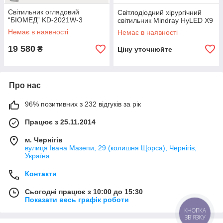
Світильник оглядовий
Світлодіодний хірургічний
“БІОМЕД” KD-2021W-3
світильник Mindray HyLED X9
Немає в наявності
Немає в наявності
19 580
₴
Ціну уточнюйте
Про нас
96% позитивних з 232 відгуків за рік
Працює з 25.11.2014
м. Чернігів
вулиця Івана Мазепи, 29 (колишня Щорса), Чернігів,
Україна
Контакти
Сьогодні працює з 10:00 до 15:30
Показати весь графік роботи
КНОПКА
ЗВ'ЯЗКУ