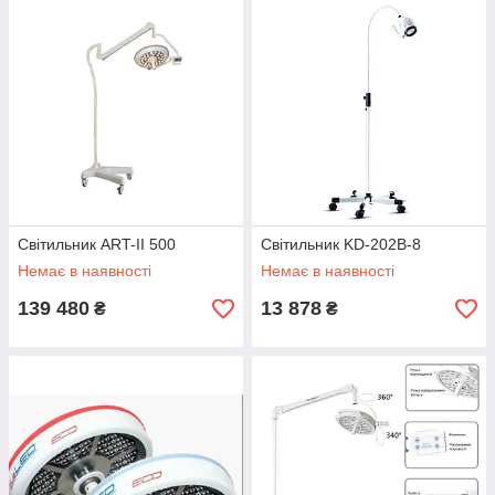
Світильник ART-II 500
Світильник KD-202B-8
Немає в наявності
Немає в наявності
139 480
13 878
₴
₴