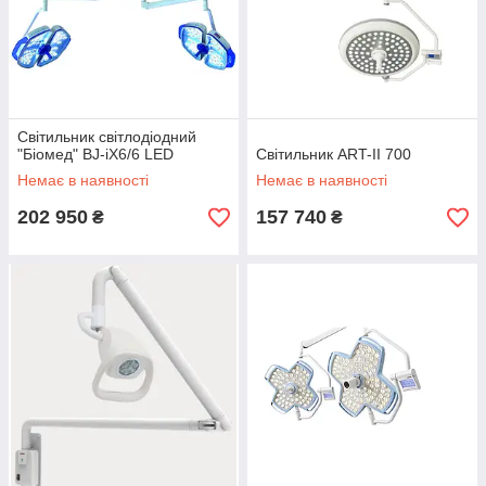
Світильник світлодіодний
"Біомед" BJ-iX6/6 LED
Світильник ART-II 700
Немає в наявності
Немає в наявності
202 950
157 740
₴
₴