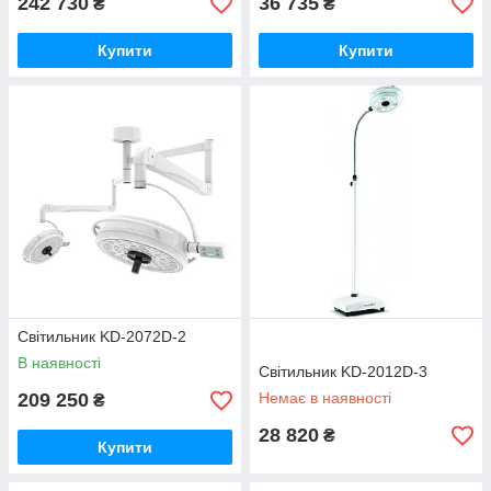
242 730
36 735
₴
₴
Купити
Купити
Світильник KD-2072D-2
В наявності
Світильник KD-2012D-3
209 250
Немає в наявності
₴
28 820
₴
Купити