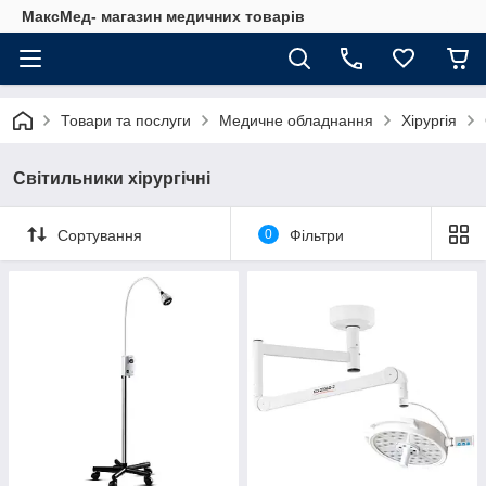
МаксМед- магазин медичних товарів
Товари та послуги
Медичне обладнання
Хірургія
Світильники хірургічні
Сортування
0
Фільтри