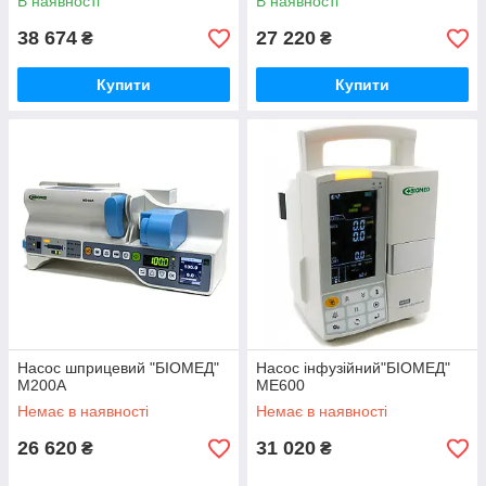
В наявності
В наявності
38 674
27 220
₴
₴
Купити
Купити
Насос шприцевий "БІОМЕД"
Насос інфузійний"БІОМЕД"
M200A
МЕ600
Немає в наявності
Немає в наявності
26 620
31 020
₴
₴