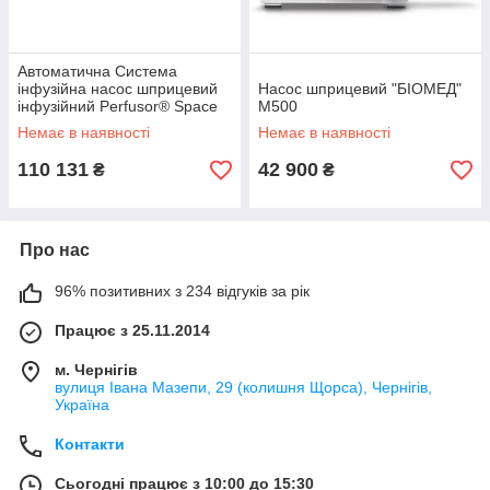
Автоматична Система
інфузійна насос шприцевий
Насос шприцевий "БІОМЕД"
інфузійний Perfusor® Space
М500
100-240В
Немає в наявності
Немає в наявності
110 131
42 900
₴
₴
Про нас
96% позитивних з 234 відгуків за рік
Працює з 25.11.2014
м. Чернігів
вулиця Івана Мазепи, 29 (колишня Щорса), Чернігів,
Україна
Контакти
Сьогодні працює з 10:00 до 15:30