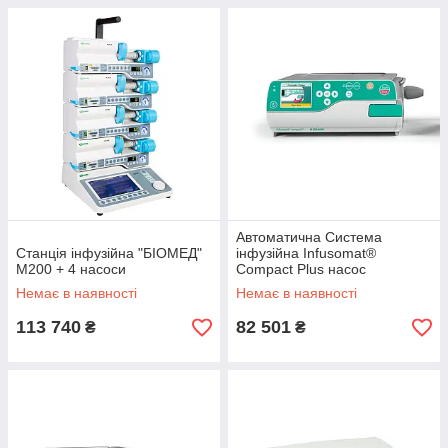
Автоматична Система
Станція інфузійна "БІОМЕД"
інфузійна Infusomat®
M200 + 4 насоси
Compact Plus насос
волюметричний інфузійний
Немає в наявності
Немає в наявності
113 740
82 501
₴
₴