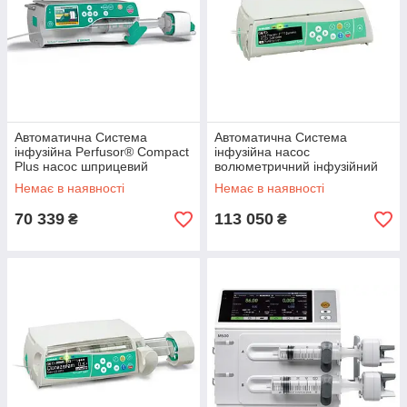
Автоматична Система
Автоматична Система
інфузійна Perfusor® Compact
інфузійна насос
Plus насос шприцевий
волюметричний інфузійний
інфузійний
Infusomat® Space 100-240 В
Немає в наявності
Немає в наявності
70 339
113 050
₴
₴