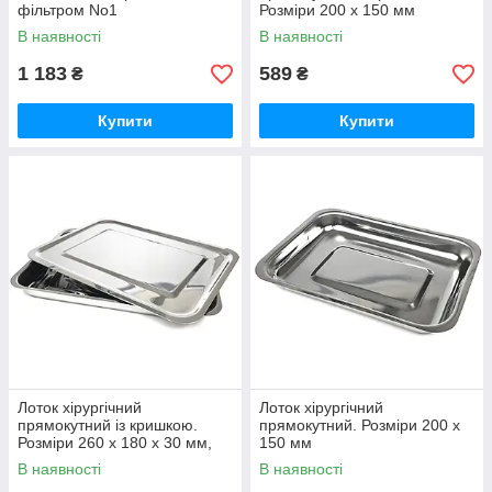
фільтром No1
Розміри 200 х 150 мм
В наявності
В наявності
1 183
589
₴
₴
Купити
Купити
Лоток хірургічний
Лоток хірургічний
прямокутний із кришкою.
прямокутний. Розміри 200 х
Розміри 260 х 180 х 30 мм,
150 мм
об'єм 1,1 л
В наявності
В наявності