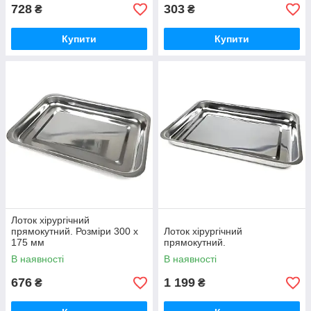
728
303
₴
₴
Купити
Купити
Лоток хірургічний
прямокутний. Розміри 300 х
Лоток хірургічний
175 мм
прямокутний.
В наявності
В наявності
676
1 199
₴
₴