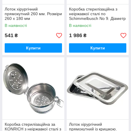
Лоток хірургічний
Коробка стерилізаційна з
прямокутний 260 мм. Розміри
неіржавкої сталі по
260 х 180 мм
Schimmelbusch No 9. Діаметр
290 мм, висота 145 мм
В наявності
В наявності
541
1 986
₴
₴
Купити
Купити
Коробка стерилізаційна за
Лоток хірургічний
KONRICH з неіржавкої сталі з
прямокутний із кришкою.