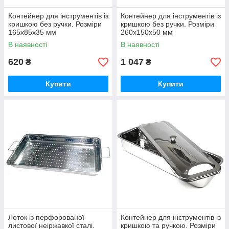
Контейнер для інструментів із
Контейнер для інструментів із
кришкою без ручки. Розміри
кришкою без ручки. Розміри
165x85x35 мм
260x150x50 мм
В наявності
В наявності
620
1 047
₴
₴
Купити
Купити
Лоток із перфорованої
Контейнер для інструментів із
листової неіржавкої сталі.
кришкою та ручкою. Розміри