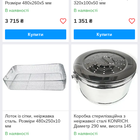
Розміри 480x260x5 мм
320x100x50 мм
В наявності
В наявності
3 715
1 351
₴
₴
Купити
Купити
Лоток із сітки, неіржавка
Коробка стерилізаційна з
сталь. Розміри 480x250x10
неіржавкої сталі KONRICH.
мм
Діаметр 290 мм, висота 145
мм
В наявності
В наявності