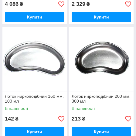
4 086
2 329
₴
₴
Купити
Купити
Лоток ниркоподібний 160 мм,
Лоток ниркоподібний 200 мм,
100 мл
300 мл
В наявності
В наявності
142
213
₴
₴
Купити
Купити