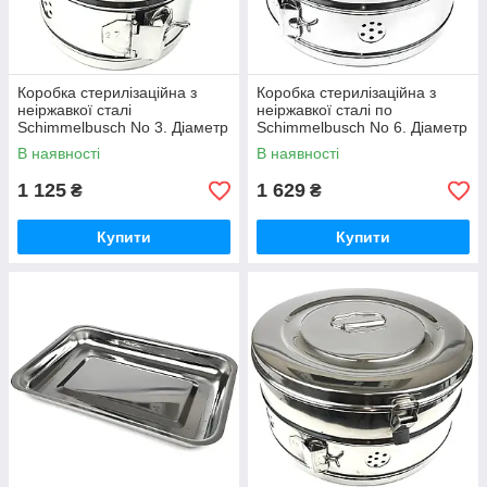
Коробка стерилізаційна з
Коробка стерилізаційна з
неіржавкої сталі
неіржавкої сталі по
Schimmelbusch No 3. Діаметр
Schimmelbusch No 6. Діаметр
150 мм, висота 150 мм
240 мм, висота 145 мм
В наявності
В наявності
1 125
1 629
₴
₴
Купити
Купити