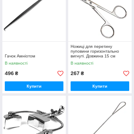
Ножиці для перетину
пуповини горизонтально
Гачок Амніотом
вигнуті. Довжина 15 см
В наявності
В наявності
496
267
₴
₴
Купити
Купити