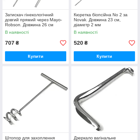
Затискач гінекологічний
Кюретка біопсійна No 2 за
довгий прямий через Mayo-
Novak. Довжина 23 см,
Robson. Довжина 26 см
діаметр 2 мм
В наявності
В наявності
707
520
₴
₴
Купити
Купити
Штопор для захоплення
Дзеркало вагінальне