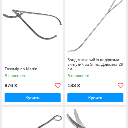
Зонд матковий із поділками
вигнутий за Sims. Довжина 29
Тазомір по Martin
см
В наявності
В наявності
976
133
₴
₴
Купити
Купити