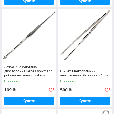
Купити
Купити
Ложка гінекологічна
двостороння через Volkmann.
Пінцет гінекологічний
робоча частина 6 х 4 мм
анатомічний. Довжина 24 см
В наявності
В наявності
169
500
₴
₴
Купити
Купити