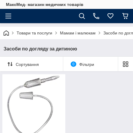
МаксМед- магазин медичних товарів
Товари та послуги
Мамам і малюкам
Засоби по дог
Засоби по догляду за дитиною
Сортування
0
Фільтри