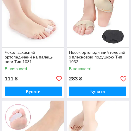
Чохол захисний
Носок ортопедичний гелевий
ортопедичний на палець
з плесновою подушкою Тип
ноги Тип 1031
1032
В наявності
В наявності
111
283
₴
₴
Купити
Купити