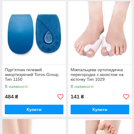
Підп'ятник гелевий
Міжпальцева ортопедична
амортизуючий Toros-Group,
перегородка з захистом на
Тип 1150
кісточку Тип 1029
В наявності
В наявності
484
141
₴
₴
Купити
Купити