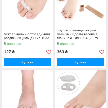
Трубка ортопедична для
Міжпальцевий ортопедичний
пальців ніг довга гелева з
роздільник (кільця) Тип 1033
тканиною Тип 1034 (2 шт)
В наявності
В наявності
127
363
₴
₴
Купити
Купити