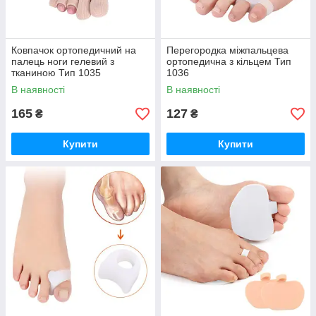
Ковпачок ортопедичний на
Перегородка міжпальцева
палець ноги гелевий з
ортопедична з кільцем Тип
тканиною Тип 1035
1036
В наявності
В наявності
165
127
₴
₴
Купити
Купити