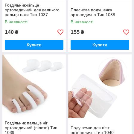
Роздільник-кільце
ортопедичний для великого
Плеснова подушечка
пальця ноги Тип 1037
ортопедична Тип 1038
В наявності
В наявності
140
155
₴
₴
Купити
Купити
Роздільник пальців ніг
ортопедичний (пілоти) Тип
Подушечки для п’ят
1039
ортопедичні Тип 1040