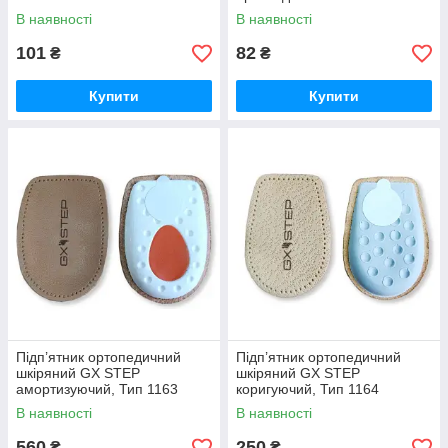
В наявності
В наявності
101
82
₴
₴
Купити
Купити
Підп’ятник ортопедичний
Підп’ятник ортопедичний
шкіряний GX STEP
шкіряний GX STEP
амортизуючий, Тип 1163
коригуючий, Тип 1164
В наявності
В наявності
560
250
₴
₴