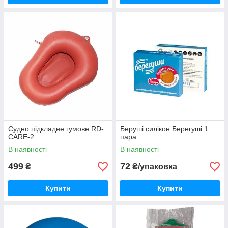
Судно підкладне гумове RD-
Беруші силікон Берегуші 1
CARE-2
пара
В наявності
В наявності
499
72
₴
₴/упаковка
Купити
Купити