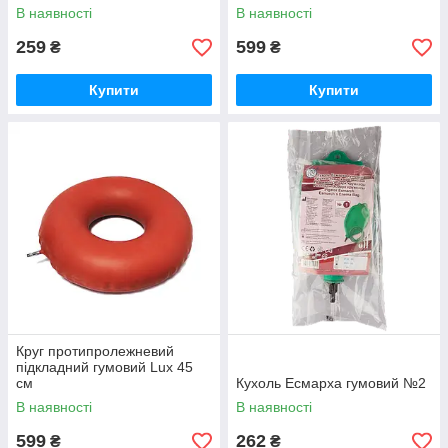
В наявності
В наявності
259
599
₴
₴
Купити
Купити
Круг протипролежневий
підкладний гумовий Lux 45
см
Кухоль Есмарха гумовий №2
В наявності
В наявності
599
262
₴
₴