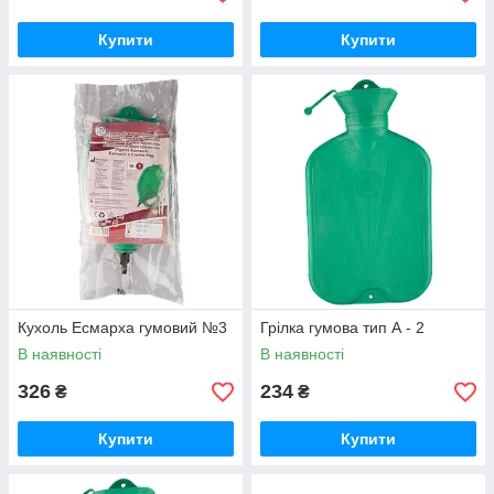
Купити
Купити
Кухоль Есмарха гумовий №3
Грілка гумова тип А - 2
В наявності
В наявності
326
234
₴
₴
Купити
Купити