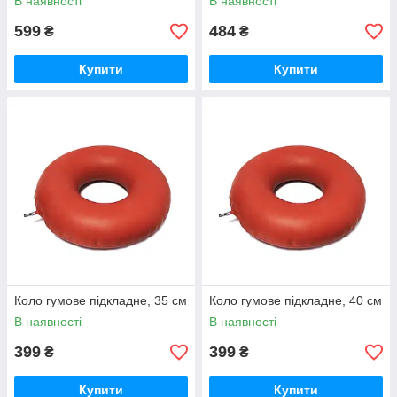
В наявності
В наявності
599
484
₴
₴
Купити
Купити
Коло гумове підкладне, 35 см
Коло гумове підкладне, 40 см
В наявності
В наявності
399
399
₴
₴
Купити
Купити