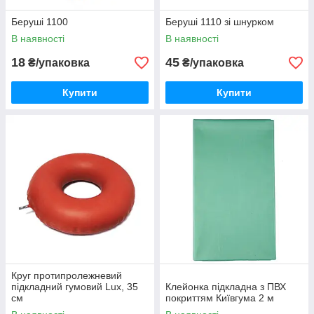
Беруші 1100
Беруші 1110 зі шнурком
В наявності
В наявності
18
45
₴/упаковка
₴/упаковка
Купити
Купити
Круг протипролежневий
підкладний гумовий Lux, 35
Клейонка підкладна з ПВХ
см
покриттям Київгума 2 м