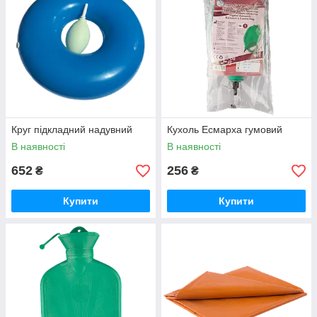
Круг підкладний надувний
Кухоль Есмарха гумовий
В наявності
В наявності
652
256
₴
₴
Купити
Купити