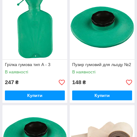
Грілка гумова тип А - 3
Пузир гумовий для льоду №2
В наявності
В наявності
247
148
₴
₴
Купити
Купити