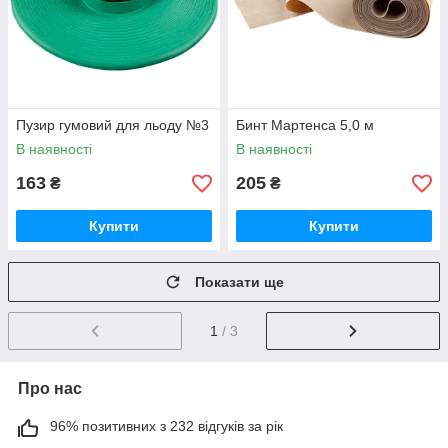
Пузир гумовий для льоду №3
Бинт Мартенса 5,0 м
В наявності
В наявності
163
205
₴
₴
Купити
Купити
Показати ще
1
/ 3
Про нас
96% позитивних з 232 відгуків за рік